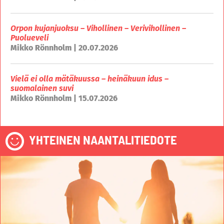
Orpon kujanjuoksu – Vihollinen – Verivihollinen –
Puolueveli
Mikko Rönnholm | 20.07.2026
Vielä ei olla mätäkuussa – heinäkuun idus –
suomalainen suvi
Mikko Rönnholm | 15.07.2026
YHTEINEN NAANTALITIEDOTE