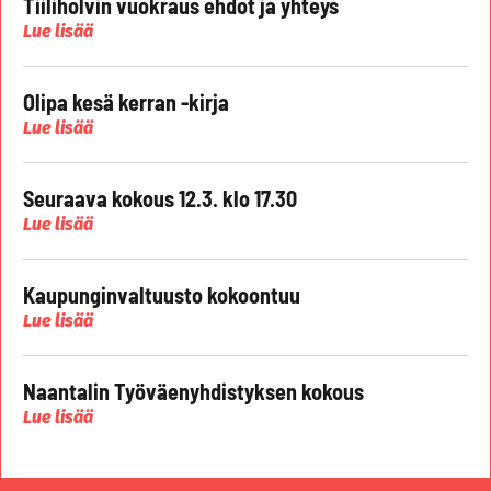
Tiiliholvin vuokraus ehdot ja yhteys
Lue lisää
Olipa kesä kerran -kirja
Lue lisää
Seuraava kokous 12.3. klo 17.30
Lue lisää
Kaupunginvaltuusto kokoontuu
Lue lisää
Naantalin Työväenyhdistyksen kokous
Lue lisää