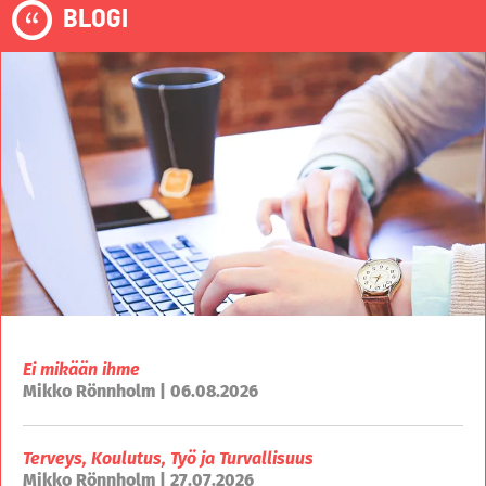
BLOGI
Ei mikään ihme
Mikko Rönnholm | 06.08.2026
Terveys, Koulutus, Työ ja Turvallisuus
Mikko Rönnholm | 27.07.2026