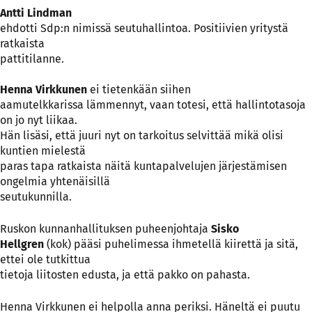
Antti Lindman
ehdotti Sdp:n nimissä seutuhallintoa. Positiivien yritystä
ratkaista
pattitilanne.
Henna Virkkunen
ei tietenkään siihen
aamutelkkarissa lämmennyt, vaan totesi, että hallintotasoja
on jo nyt liikaa.
Hän lisäsi, että juuri nyt on tarkoitus selvittää mikä olisi
kuntien mielestä
paras tapa ratkaista näitä kuntapalvelujen järjestämisen
ongelmia yhtenäisillä
seutukunnilla.
Ruskon kunnanhallituksen puheenjohtaja
Sisko
Hellgren
(kok) pääsi puhelimessa ihmetellä kiirettä ja sitä,
ettei ole tutkittua
tietoja liitosten edusta, ja että pakko on pahasta.
Henna Virkkunen ei helpolla anna periksi. Häneltä ei puutu