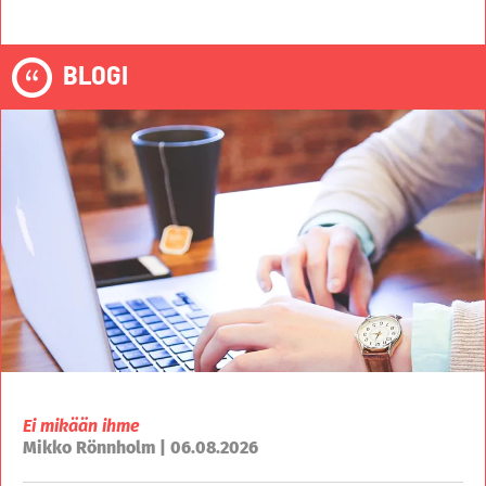
BLOGI
Ei mikään ihme
Mikko Rönnholm | 06.08.2026