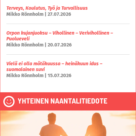
Terveys, Koulutus, Työ ja Turvallisuus
Mikko Rönnholm | 27.07.2026
Orpon kujanjuoksu – Vihollinen – Verivihollinen –
Puolueveli
Mikko Rönnholm | 20.07.2026
Vielä ei olla mätäkuussa – heinäkuun idus –
suomalainen suvi
Mikko Rönnholm | 15.07.2026
YHTEINEN NAANTALITIEDOTE