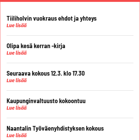
Tiiliholvin vuokraus ehdot ja yhteys
Lue lisää
Olipa kesä kerran -kirja
Lue lisää
Seuraava kokous 12.3. klo 17.30
Lue lisää
Kaupunginvaltuusto kokoontuu
Lue lisää
Naantalin Työväenyhdistyksen kokous
Lue lisää