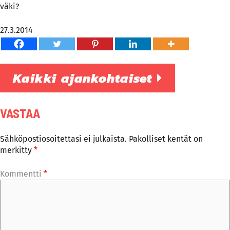
väki?
27.3.2014
Kaikki ajankohtaiset
VASTAA
Sähköpostiosoitettasi ei julkaista.
Pakolliset kentät on
merkitty
*
Kommentti
*