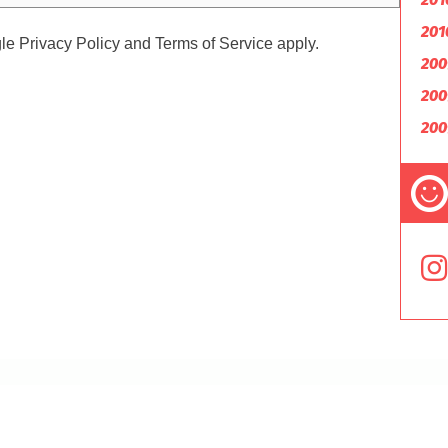
201
gle
Privacy Policy
and
Terms of Service
apply.
200
200
200