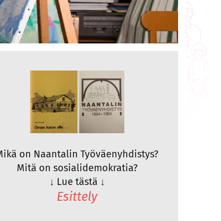
Mikä on Naantalin Työväenyhdistys?
Mitä on sosialidemokratia?
↓
Lue tästä
↓
Esittely