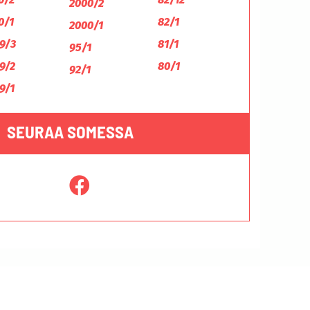
2000/2
0/1
82/1
2000/1
9/3
81/1
95/1
9/2
80/1
92/1
9/1
SEURAA SOMESSA
Tietosuojaseloste