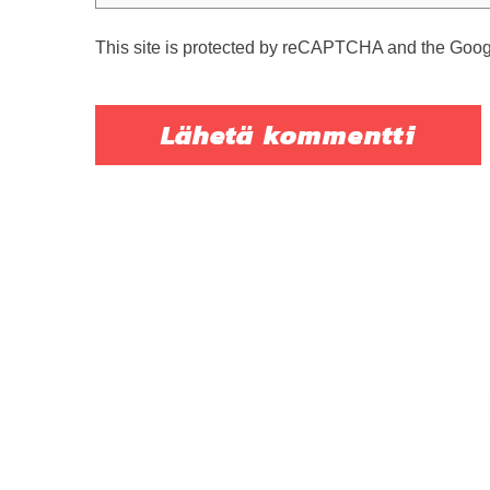
This site is protected by reCAPTCHA and the Goo
© Naantalin Sosialidemokraatit 2019