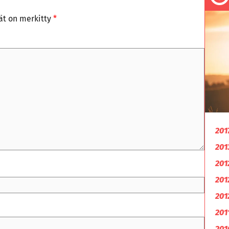
tät on merkitty
*
201
201
201
201
201
201
201