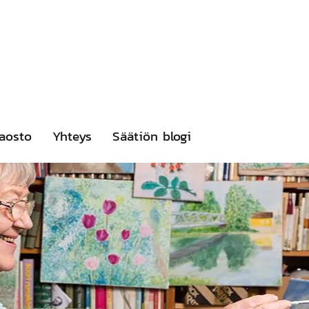
aosto
Yhteys
Säätiön blogi