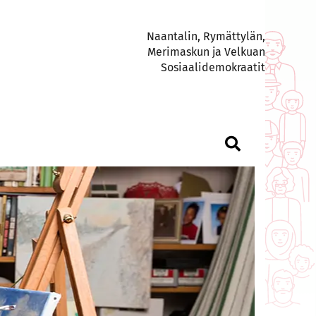
Naantalin, Rymättylän,
Merimaskun ja Velkuan
Sosiaalidemokraatit