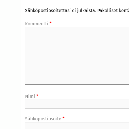
Sähköpostiosoitettasi ei julkaista.
Pakolliset ken
Kommentti
*
Nimi
*
Sähköpostiosoite
*