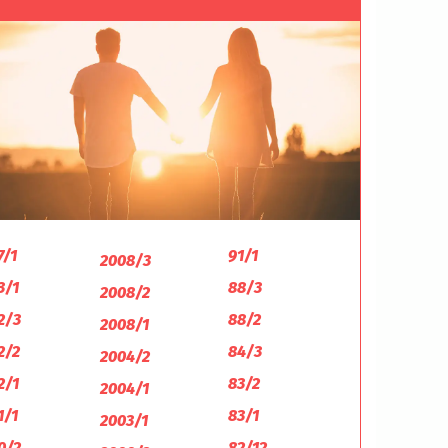
7/1
91/1
2008/3
3/1
88/3
2008/2
2/3
88/2
2008/1
2/2
84/3
2004/2
2/1
83/2
2004/1
1/1
83/1
2003/1
0/2
82/12