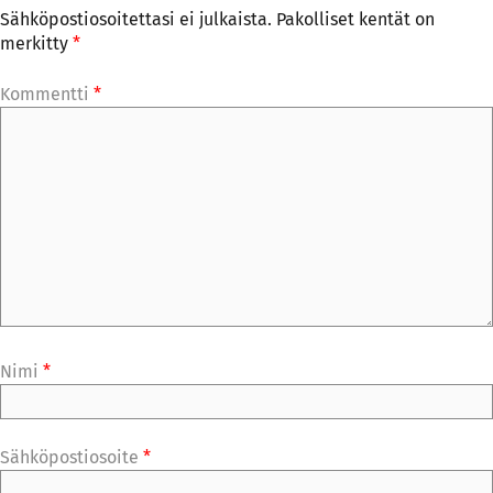
Sähköpostiosoitettasi ei julkaista.
Pakolliset kentät on
merkitty
*
Kommentti
*
Nimi
*
Sähköpostiosoite
*