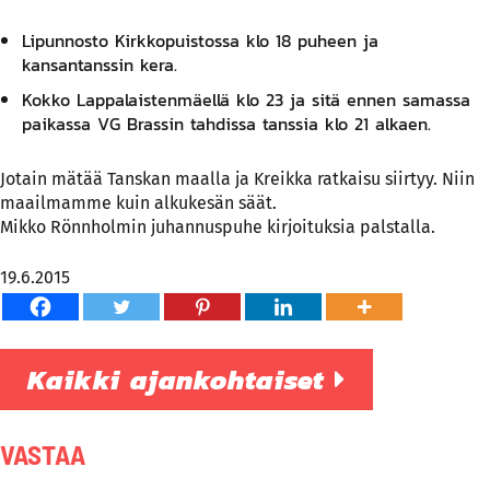
Lipunnosto Kirkkopuistossa klo 18 puheen ja
kansantanssin kera.
Kokko Lappalaistenmäellä klo 23 ja sitä ennen samassa
paikassa VG Brassin tahdissa tanssia klo 21 alkaen.
Jotain mätää Tanskan maalla ja Kreikka ratkaisu siirtyy. Niin
maailmamme kuin alkukesän säät.
Mikko Rönnholmin juhannuspuhe kirjoituksia palstalla.
19.6.2015
Kaikki ajankohtaiset
VASTAA