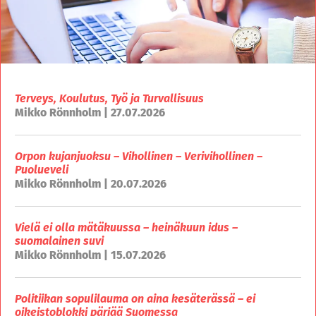
Terveys, Koulutus, Työ ja Turvallisuus
Mikko Rönnholm | 27.07.2026
Orpon kujanjuoksu – Vihollinen – Verivihollinen –
Puolueveli
Mikko Rönnholm | 20.07.2026
Vielä ei olla mätäkuussa – heinäkuun idus –
suomalainen suvi
Mikko Rönnholm | 15.07.2026
Politiikan sopulilauma on aina kesäterässä – ei
oikeistoblokki pärjää Suomessa