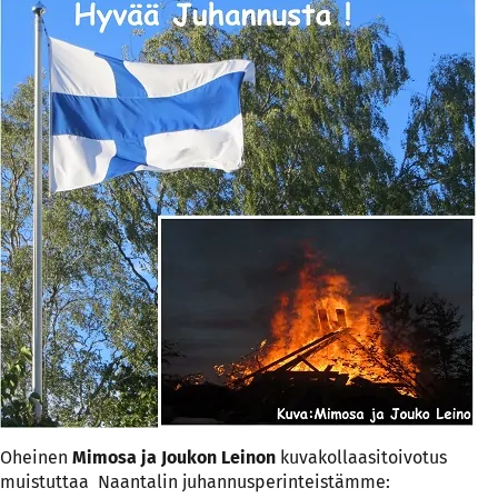
Oheinen
Mimosa ja Joukon Leinon
kuvakollaasitoivotus
muistuttaa Naantalin juhannusperinteistämme: