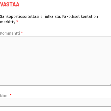
VASTAA
Sähköpostiosoitettasi ei julkaista.
Pakolliset kentät on
merkitty
*
Kommentti
*
Nimi
*