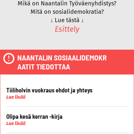
Mikä on Naantalin Työväenyhdistys?
Mitä on sosialidemokratia?
↓
Lue tästä
↓
Esittely
NAANTALIN SOSIAALIDEMOKR
AATIT TIEDOTTAA
Tiiliholvin vuokraus ehdot ja yhteys
Lue lisää
Olipa kesä kerran -kirja
Lue lisää