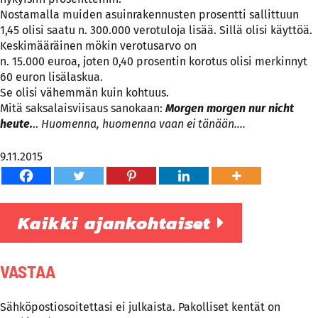
Nostamalla muiden asuinrakennusten prosentti sallittuun
1,45 olisi saatu n. 300.000 verotuloja lisää. Sillä olisi käyttöä.
Keskimääräinen mökin verotusarvo on
n. 15.000 euroa, joten 0,40 prosentin korotus olisi merkinnyt
60 euron lisälaskua.
Se olisi vähemmän kuin kohtuus.
Mitä saksalaisviisaus sanokaan:
Morgen morgen nur nicht
heute.
..
Huomenna, huomenna vaan ei tänään….
9.11.2015
Kaikki ajankohtaiset
VASTAA
Sähköpostiosoitettasi ei julkaista.
Pakolliset kentät on