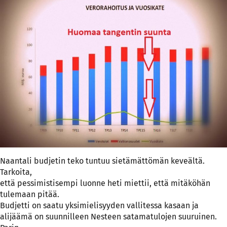
Naantali budjetin teko tuntuu sietämättömän keveältä.
Tarkoita,
että pessimistisempi luonne heti miettii, että mitäköhän
tulemaan pitää.
Budjetti on saatu yksimielisyyden vallitessa kasaan ja
alijäämä on suunnilleen Nesteen satamatulojen suuruinen.