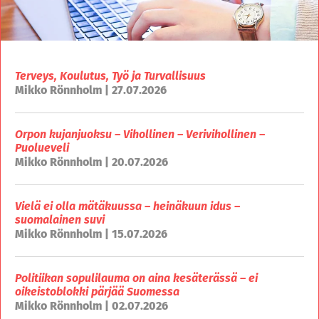
Terveys, Koulutus, Työ ja Turvallisuus
Mikko Rönnholm | 27.07.2026
Orpon kujanjuoksu – Vihollinen – Verivihollinen –
Puolueveli
Mikko Rönnholm | 20.07.2026
Vielä ei olla mätäkuussa – heinäkuun idus –
suomalainen suvi
Mikko Rönnholm | 15.07.2026
Politiikan sopulilauma on aina kesäterässä – ei
oikeistoblokki pärjää Suomessa
Mikko Rönnholm | 02.07.2026