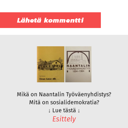
Mikä on Naantalin Työväenyhdistys?
Mitä on sosialidemokratia?
↓
Lue tästä
↓
Esittely