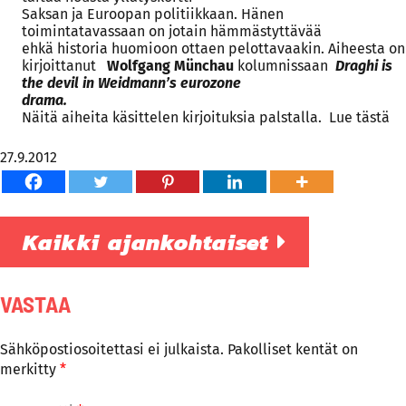
Saksan ja Euroopan politiikkaan. Hänen
toimintatavassaan on jotain hämmästyttävää
ehkä historia huomioon ottaen pelottavaakin. Aiheesta on
kirjoittanut
Wolfgang Münchau
kolumnissaan
Draghi is
the devil in Weidmann’s eurozone
drama.
Näitä aiheita käsittelen kirjoituksia palstalla.
Lue tästä
27.9.2012
Kaikki ajankohtaiset
VASTAA
Sähköpostiosoitettasi ei julkaista.
Pakolliset kentät on
merkitty
*