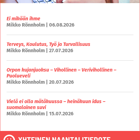
Ei mikään ihme
Mikko Rönnholm | 06.08.2026
Terveys, Koulutus, Työ ja Turvallisuus
Mikko Rönnholm | 27.07.2026
Orpon kujanjuoksu – Vihollinen – Verivihollinen –
Puolueveli
Mikko Rönnholm | 20.07.2026
Vielä ei olla mätäkuussa – heinäkuun idus –
suomalainen suvi
Mikko Rönnholm | 15.07.2026
YHTEINEN NAANTALITIEDOTE