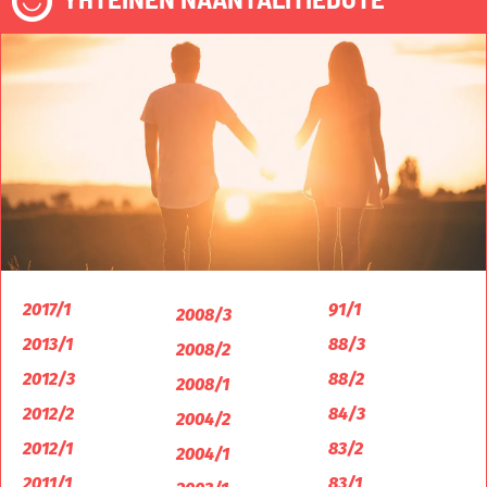
2017/1
91/1
2008/3
2013/1
88/3
2008/2
2012/3
88/2
2008/1
2012/2
84/3
2004/2
2012/1
83/2
2004/1
2011/1
83/1