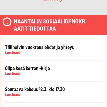
NAANTALIN SOSIAALIDEMOKR
AATIT TIEDOTTAA
Tiiliholvin vuokraus ehdot ja yhteys
Lue lisää
Olipa kesä kerran -kirja
Lue lisää
Seuraava kokous 12.3. klo 17.30
Lue lisää