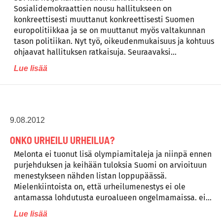
Sosialidemokraattien nousu hallitukseen on
konkreettisesti muuttanut konkreettisesti Suomen
europolitiikkaa ja se on muuttanut myös valtakunnan
tason politiikan. Nyt työ, oikeudenmukaisuus ja kohtuus
ohjaavat hallituksen ratkaisuja. Seuraavaksi…
Lue lisää
9.08.2012
ONKO URHEILU URHEILUA?
Melonta ei tuonut lisä olympiamitaleja ja niinpä ennen
purjehduksen ja keihään tuloksia Suomi on arvioituun
menestykseen nähden listan loppupäässä.
Mielenkiintoista on, että urheilumenestys ei ole
antamassa lohdutusta euroalueen ongelmamaissa. ei…
Lue lisää