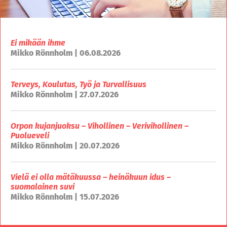
Ei mikään ihme
Mikko Rönnholm | 06.08.2026
Terveys, Koulutus, Työ ja Turvallisuus
Mikko Rönnholm | 27.07.2026
Orpon kujanjuoksu – Vihollinen – Verivihollinen –
Puolueveli
Mikko Rönnholm | 20.07.2026
Vielä ei olla mätäkuussa – heinäkuun idus –
suomalainen suvi
Mikko Rönnholm | 15.07.2026