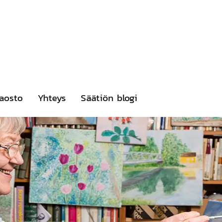
aosto
Yhteys
Säätiön blogi