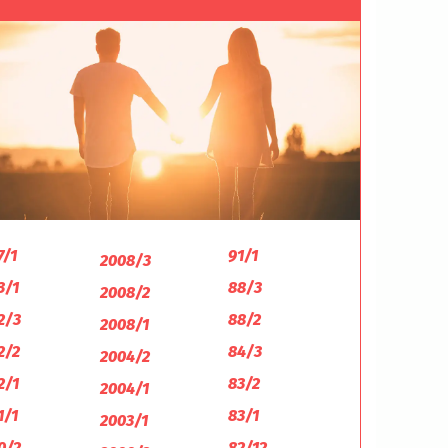
7/1
91/1
2008/3
3/1
88/3
2008/2
2/3
88/2
2008/1
2/2
84/3
2004/2
2/1
83/2
2004/1
1/1
83/1
2003/1
0/2
82/12