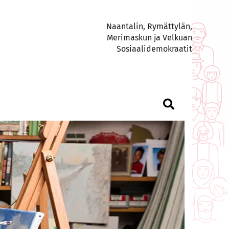
Naantalin, Rymättylän,
Merimaskun ja Velkuan
Sosiaalidemokraatit