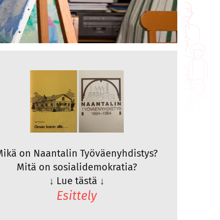
Mikä on Naantalin Työväenyhdistys?
Mitä on sosialidemokratia?
↓
Lue tästä
↓
Esittely