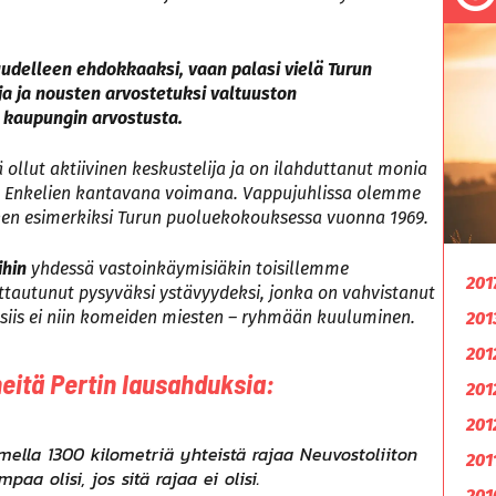
uudelleen ehdokkaaksi, vaan palasi vielä Turun
ja ja nousten arvostetuksi valtuuston
si kaupungin arvostusta.
llut aktiivinen keskustelija ja on ilahduttanut monia
lin Enkelien kantavana voimana. Vappujuhlissa olemme
ennen esimerkiksi Turun puoluekokouksessa vuonna 1969.
ihin
yhdessä vastoinkäymisiäkin toisillemme
201
ittautunut pysyväksi ystävyydeksi, jonka on vahvistanut
 siis ei niin komeiden miesten – ryhmään kuuluminen.
201
201
eitä Pertin lausahduksia:
201
201
ella 1300 kilometriä yhteistä rajaa Neuvostoliiton
201
aa olisi, jos sitä rajaa ei olisi.
201