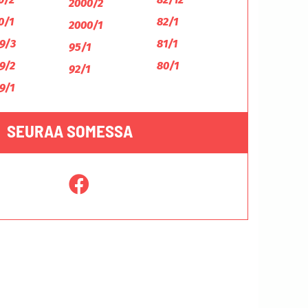
2000/2
0/1
82/1
2000/1
9/3
81/1
95/1
9/2
80/1
92/1
9/1
SEURAA SOMESSA