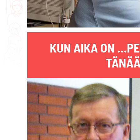
KUN AIKA ON …PE
TÄNÄÄ