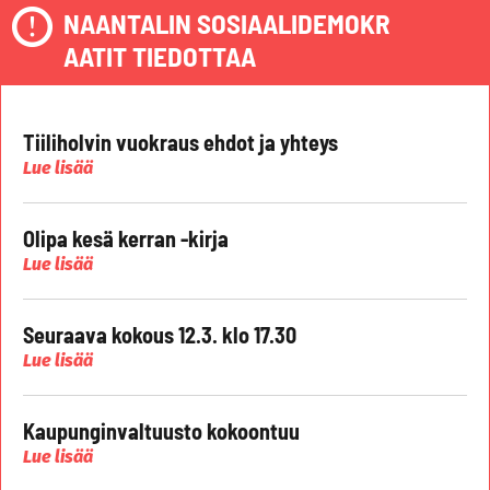
NAANTALIN SOSIAALIDEMOKR
AATIT TIEDOTTAA
Tiiliholvin vuokraus ehdot ja yhteys
Lue lisää
Olipa kesä kerran -kirja
Lue lisää
Seuraava kokous 12.3. klo 17.30
Lue lisää
Kaupunginvaltuusto kokoontuu
Lue lisää