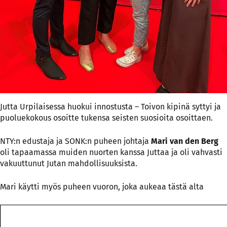
Jutta Urpilaisessa huokui innostusta – Toivon kipinä syttyi ja
puoluekokous osoitte tukensa seisten suosioita osoittaen.
NTY:n edustaja ja SONK:n puheen johtaja
Mari van den Berg
oli tapaamassa muiden nuorten kanssa Juttaa ja oli vahvasti
vakuuttunut Jutan mahdollisuuksista.
Mari käytti myös puheen vuoron, joka aukeaa tästä alta