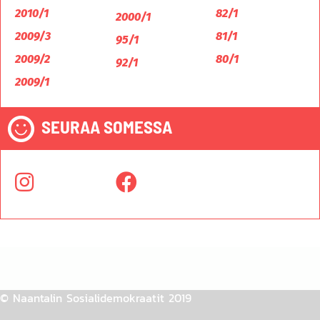
2010/1
82/1
2000/1
2009/3
81/1
95/1
2009/2
80/1
92/1
2009/1
SEURAA SOMESSA
© Naantalin Sosialidemokraatit 2019