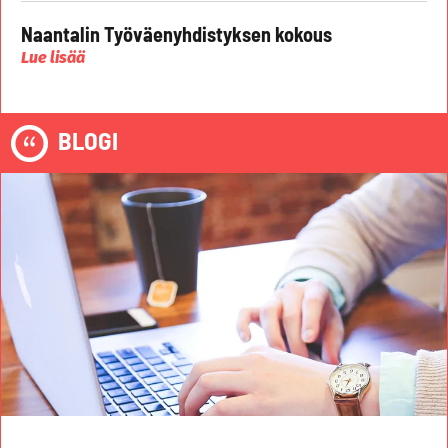
Naantalin Työväenyhdistyksen kokous
Lue lisää
BLOGI