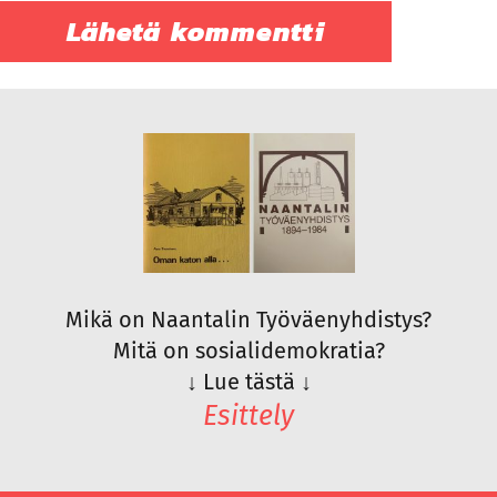
Mikä on Naantalin Työväenyhdistys?
Mitä on sosialidemokratia?
↓
Lue tästä
↓
Esittely