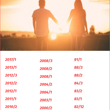
2017/1
91/1
2008/3
2013/1
88/3
2008/2
2012/3
88/2
2008/1
2012/2
84/3
2004/2
2012/1
83/2
2004/1
2011/1
83/1
2003/1
2010/2
82/12
2000/2