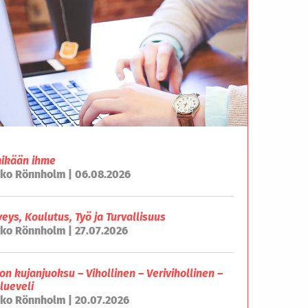
mikään ihme
ko Rönnholm | 06.08.2026
veys, Koulutus, Työ ja Turvallisuus
ko Rönnholm | 27.07.2026
on kujanjuoksu – Vihollinen – Verivihollinen –
lueveli
ko Rönnholm | 20.07.2026