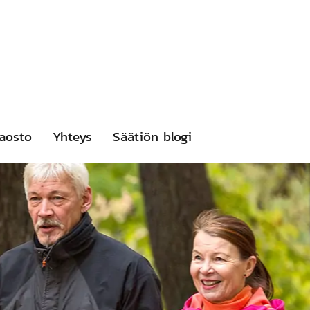
aosto
Yhteys
Säätiön blogi