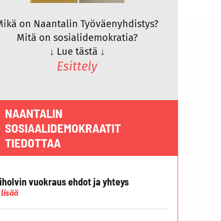
Mikä on Naantalin Työväenyhdistys?
Mitä on sosialidemokratia?
↓
Lue tästä
↓
Esittely
NAANTALIN
SOSIAALIDEMOKRAATIT
TIEDOTTAA
liholvin vuokraus ehdot ja yhteys
 lisää