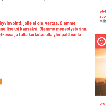
Vie
suo
Mik
yvinvointi, jolle ei ole vertaa. Olemme
nelliseksi kansaksi. Olemme menestystarina.
kessä ja tällä korkotasolla ylenpalttisella
201