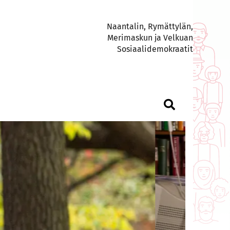
Naantalin, Rymättylän,
Merimaskun ja Velkuan
Sosiaalidemokraatit