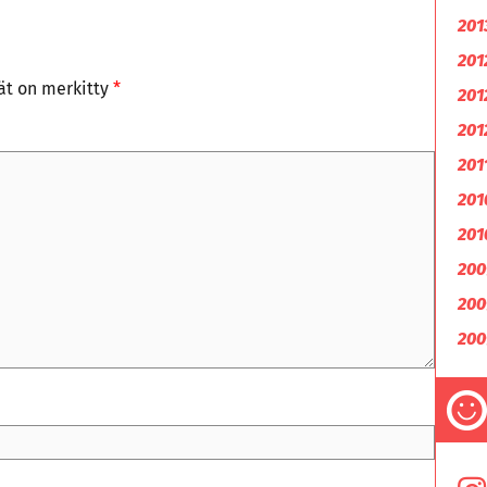
201
201
tät on merkitty
*
201
201
201
201
201
200
200
200