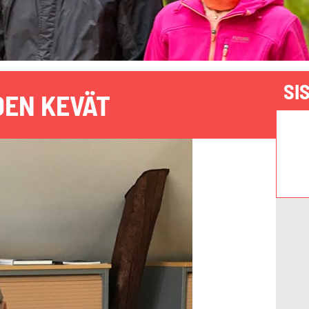
SI
EN KEVÄT