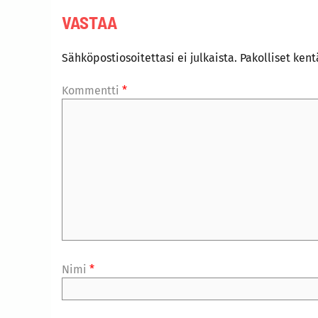
VASTAA
Sähköpostiosoitettasi ei julkaista.
Pakolliset ken
Kommentti
*
Nimi
*