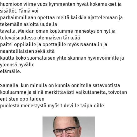
huomioon viime vuosikymmenten hyvät kokemukset ja
sisällöt. Tämä voi
parhaimmillaan opettaa meitä kaikkia ajattelemaan ja
tekemään asioita uudella
tavalla. Meidän oman koulumme menestys on nyt ja
tulevaisuudessa olennaisen tärkeää
paitsi oppilaille ja opettajille myös Naantalin ja
naantalilaisten sekä sitä
kautta koko suomalaisen yhteiskunnan hyvinvoinnille ja
yleensä hyvälle
elämälle.
Samalla, kun minulla on kunnia onnitella satavuotista
kouluamme ja siinä merkittävästi vaikuttaneita, toivotan
entisten oppilaiden
puolesta menestystä myös tuleville taipaleille