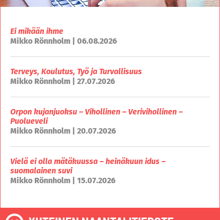
Ei mikään ihme
Mikko Rönnholm | 06.08.2026
Terveys, Koulutus, Työ ja Turvallisuus
Mikko Rönnholm | 27.07.2026
Orpon kujanjuoksu – Vihollinen – Verivihollinen –
Puolueveli
Mikko Rönnholm | 20.07.2026
Vielä ei olla mätäkuussa – heinäkuun idus –
suomalainen suvi
Mikko Rönnholm | 15.07.2026