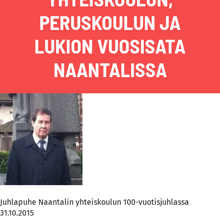
PERUSKOULUN JA
LUKION VUOSISATA
NAANTALISSA
Juhlapuhe Naantalin yhteiskoulun 100-vuotisjuhlassa
31.10.2015