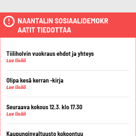
NAANTALIN SOSIAALIDEMOKR
AATIT TIEDOTTAA
Tiiliholvin vuokraus ehdot ja yhteys
Lue lisää
Olipa kesä kerran -kirja
Lue lisää
Seuraava kokous 12.3. klo 17.30
Lue lisää
Kaupunginvaltuusto kokoontuu