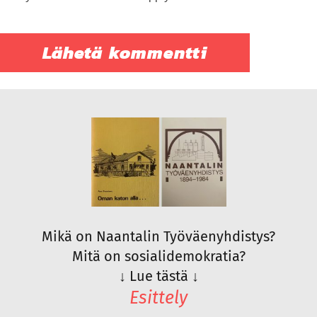
Mikä on Naantalin Työväenyhdistys?
Mitä on sosialidemokratia?
↓
Lue tästä
↓
Esittely