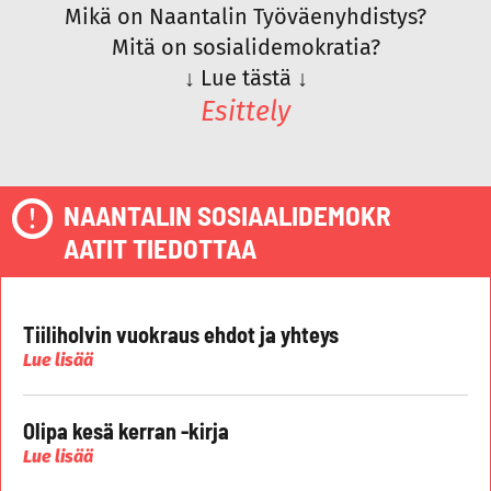
Mikä on Naantalin Työväenyhdistys?
Mitä on sosialidemokratia?
↓
Lue tästä
↓
Esittely
NAANTALIN SOSIAALIDEMOKR
AATIT TIEDOTTAA
Tiiliholvin vuokraus ehdot ja yhteys
Lue lisää
Olipa kesä kerran -kirja
Lue lisää