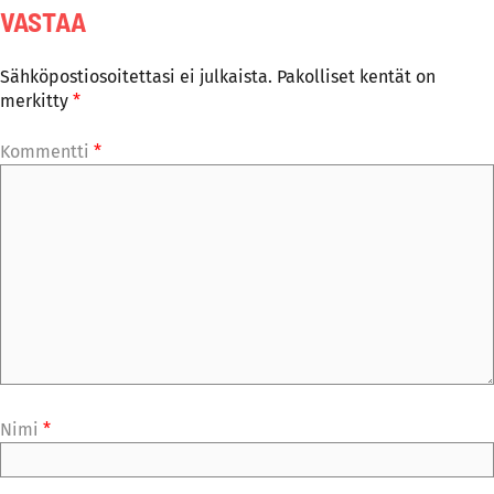
VASTAA
Sähköpostiosoitettasi ei julkaista.
Pakolliset kentät on
merkitty
*
Kommentti
*
Nimi
*