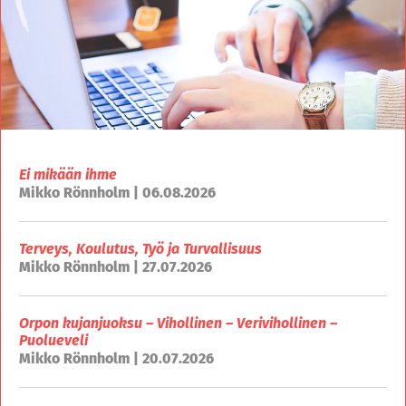
Ei mikään ihme
Mikko Rönnholm | 06.08.2026
Terveys, Koulutus, Työ ja Turvallisuus
Mikko Rönnholm | 27.07.2026
Orpon kujanjuoksu – Vihollinen – Verivihollinen –
Puolueveli
Mikko Rönnholm | 20.07.2026