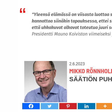
“Yleensä elämässä on viisasta luottaa s
kannattaa siinäkin tapauksessa, ettei si
että uhkakuvat alkavat toteutua juuri se
Presidentti Mauno Koiviston viimeiseksi
2.6.2023
MIKKO RÖNNHOL
SÄÄTIÖN PU