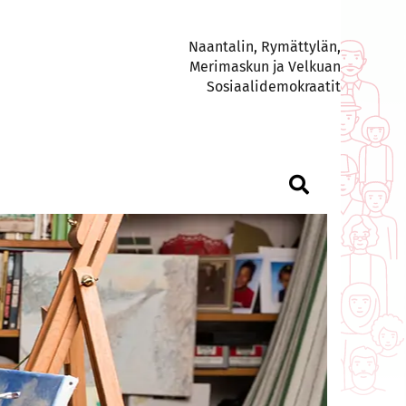
Naantalin, Rymättylän,
Merimaskun ja Velkuan
Sosiaalidemokraatit