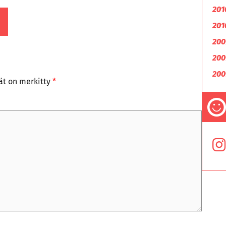
201
201
200
200
200
tät on merkitty
*