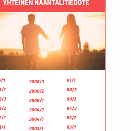
YHTEINEN NAANTALITIEDOTE
7/1
91/1
2008/3
3/1
88/3
2008/2
2/3
88/2
2008/1
2/2
84/3
2004/2
2/1
83/2
2004/1
1/1
83/1
2003/1