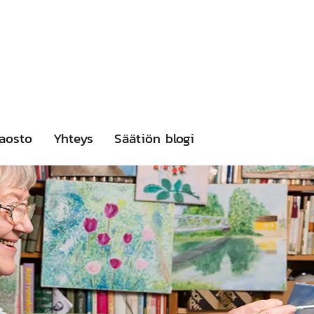
aosto
Yhteys
Säätiön blogi