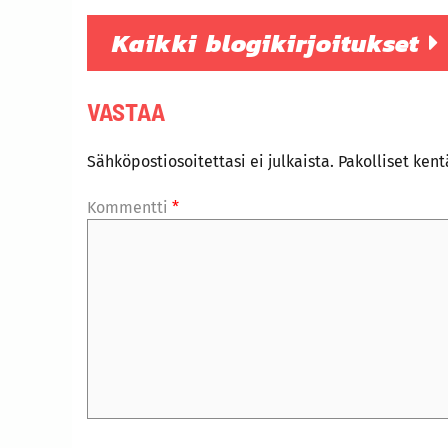
Kaikki blogikirjoitukset
VASTAA
Sähköpostiosoitettasi ei julkaista.
Pakolliset ken
Kommentti
*