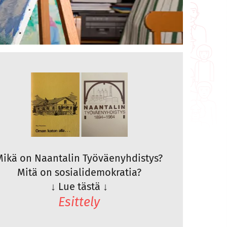
Mikä on Naantalin Työväenyhdistys?
Mitä on sosialidemokratia?
↓
Lue tästä
↓
Esittely