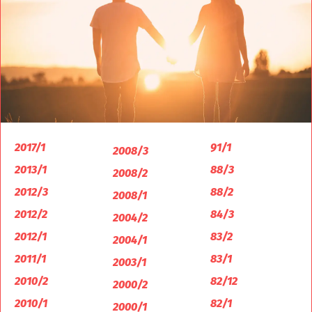
2017/1
91/1
2008/3
2013/1
88/3
2008/2
2012/3
88/2
2008/1
2012/2
84/3
2004/2
2012/1
83/2
2004/1
2011/1
83/1
2003/1
2010/2
82/12
2000/2
2010/1
82/1
2000/1