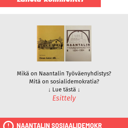
Mikä on Naantalin Työväenyhdistys?
Mitä on sosialidemokratia?
↓
Lue tästä
↓
Esittely
NAANTALIN SOSIAALIDEMOKR