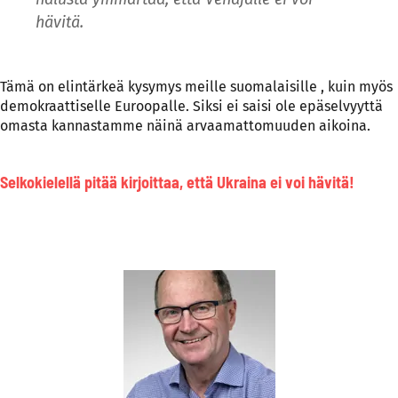
hävitä.
Tämä on elintärkeä kysymys meille suomalaisille , kuin myös
demokraattiselle Euroopalle. Siksi ei saisi ole epäselvyyttä
omasta kannastamme näinä arvaamattomuuden aikoina.
Selkokielellä pitää kirjoittaa, että Ukraina ei voi hävitä!