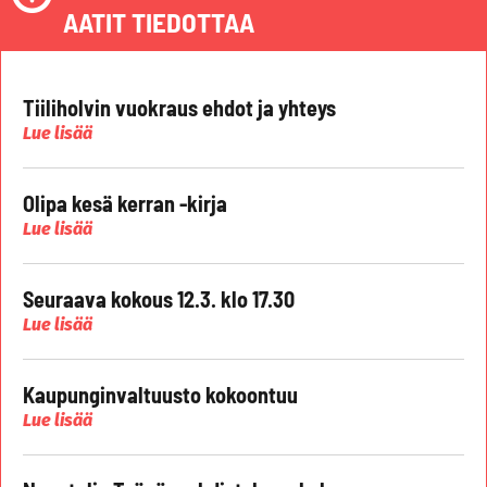
AATIT TIEDOTTAA
Tiiliholvin vuokraus ehdot ja yhteys
Lue lisää
Olipa kesä kerran -kirja
Lue lisää
Seuraava kokous 12.3. klo 17.30
Lue lisää
Kaupunginvaltuusto kokoontuu
Lue lisää