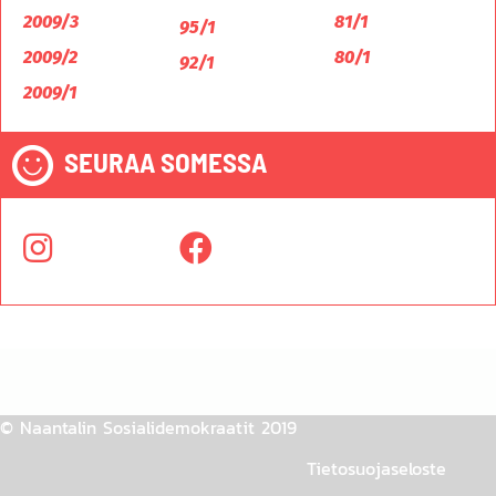
2009/3
81/1
95/1
2009/2
80/1
92/1
2009/1
SEURAA SOMESSA
© Naantalin Sosialidemokraatit 2019
Tietosuojaseloste