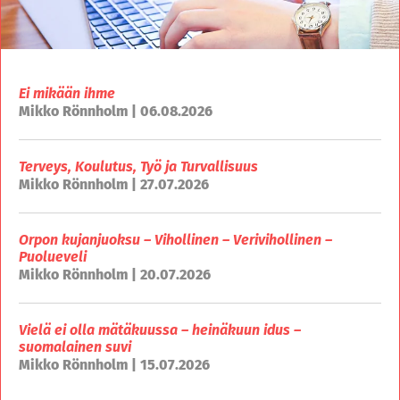
Ei mikään ihme
Mikko Rönnholm | 06.08.2026
Terveys, Koulutus, Työ ja Turvallisuus
Mikko Rönnholm | 27.07.2026
Orpon kujanjuoksu – Vihollinen – Verivihollinen –
Puolueveli
Mikko Rönnholm | 20.07.2026
Vielä ei olla mätäkuussa – heinäkuun idus –
suomalainen suvi
Mikko Rönnholm | 15.07.2026