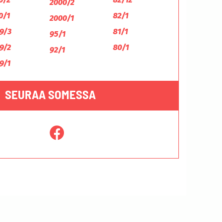
2000/2
0/1
82/1
2000/1
9/3
81/1
95/1
9/2
80/1
92/1
9/1
SEURAA SOMESSA