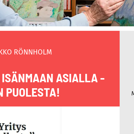
KKO RÖNNHOLM
 ISÄNMAAN ASIALLA -
 PUOLESTA!