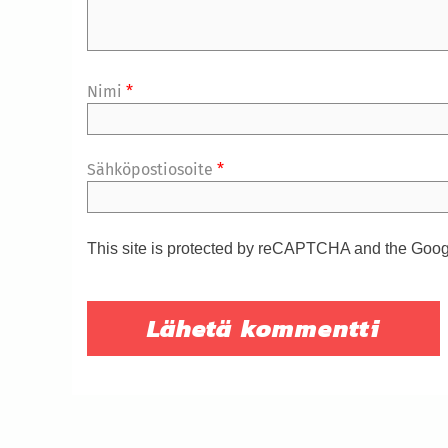
Nimi
*
Sähköpostiosoite
*
This site is protected by reCAPTCHA and the Goo