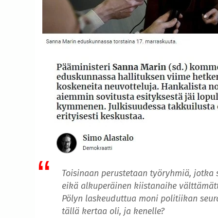
Toisinaan perustetaan työryhmiä, jotka
eikä alkuperäinen kiistanaihe välttämätt
Pölyn laskeuduttua moni politiikan seu
tällä kertaa oli, ja kenelle?