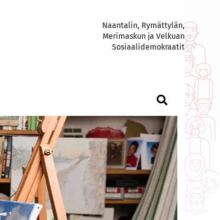
Naantalin, Rymättylän,
Merimaskun ja Velkuan
Sosiaalidemokraatit