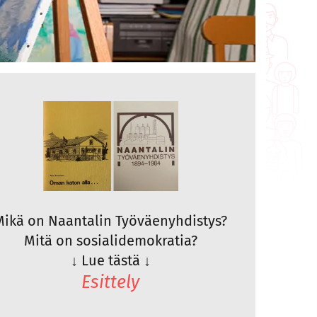
Mikä on Naantalin Työväenyhdistys?
Mitä on sosialidemokratia?
↓
Lue tästä
↓
Esittely