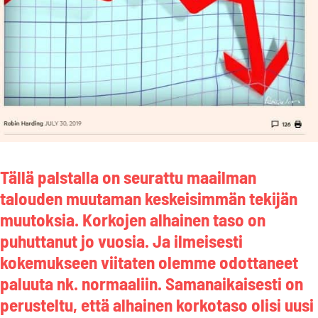
Tällä palstalla on seurattu maailman
talouden muutaman keskeisimmän tekijän
muutoksia. Korkojen alhainen taso on
puhuttanut jo vuosia. Ja ilmeisesti
kokemukseen viitaten olemme odottaneet
paluuta nk. normaaliin. Samanaikaisesti on
perusteltu, että alhainen korkotaso olisi uusi