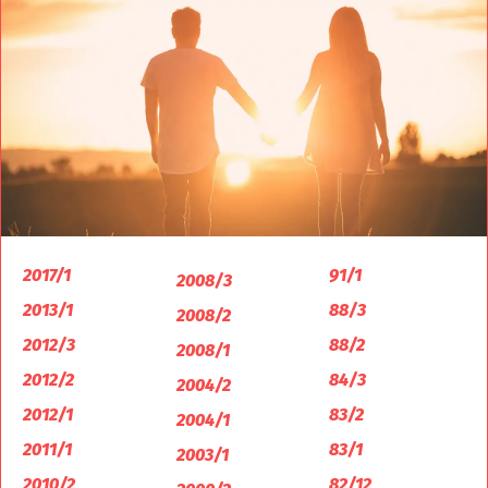
2017/1
91/1
2008/3
2013/1
88/3
2008/2
2012/3
88/2
2008/1
2012/2
84/3
2004/2
2012/1
83/2
2004/1
2011/1
83/1
2003/1
2010/2
82/12