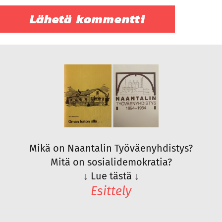
Mikä on Naantalin Työväenyhdistys?
Mitä on sosialidemokratia?
↓
Lue tästä
↓
Esittely