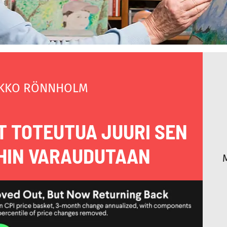
KKO RÖNNHOLM
 TOTEUTUA JUURI SEN
IIHIN VARAUDUTAAN