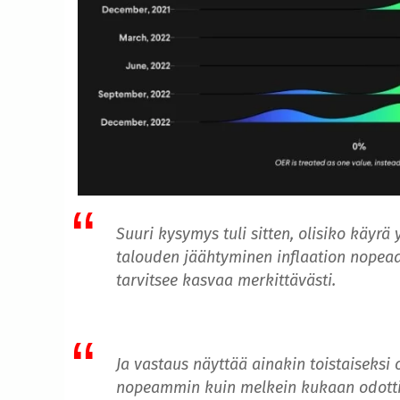
Suuri kysymys tuli sitten, olisiko käyrä
talouden jäähtyminen inflaation nopea
tarvitsee kasvaa merkittävästi.
Ja vastaus näyttää ainakin toistaiseksi 
nopeammin kuin melkein kukaan odotti, 