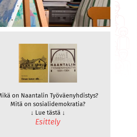
Mikä on Naantalin Työväenyhdistys?
Mitä on sosialidemokratia?
↓
Lue tästä
↓
Esittely