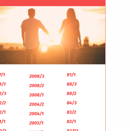
7/1
91/1
2008/3
3/1
88/3
2008/2
2/3
88/2
2008/1
2/2
84/3
2004/2
2/1
83/2
2004/1
1/1
83/1
2003/1
0/2
82/12