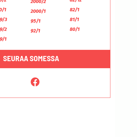
2000/2
0/1
82/1
2000/1
9/3
81/1
95/1
9/2
80/1
92/1
9/1
SEURAA SOMESSA