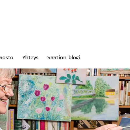
aosto
Yhteys
Säätiön blogi