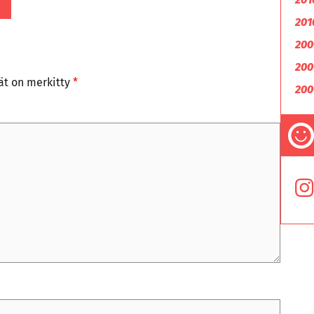
201
200
200
tät on merkitty
*
200