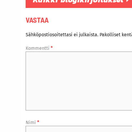
VASTAA
Sähköpostiosoitettasi ei julkaista.
Pakolliset ken
Kommentti
*
Nimi
*