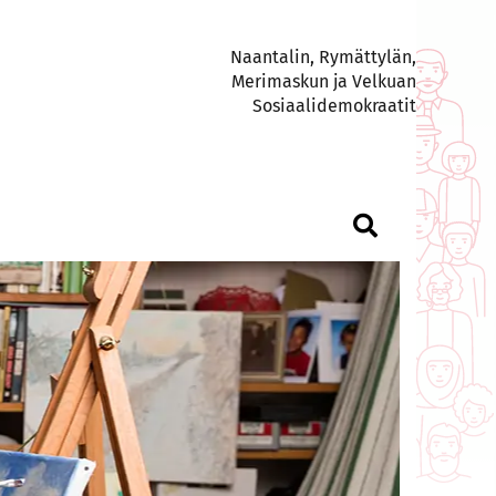
Naantalin, Rymättylän,
Merimaskun ja Velkuan
Sosiaalidemokraatit