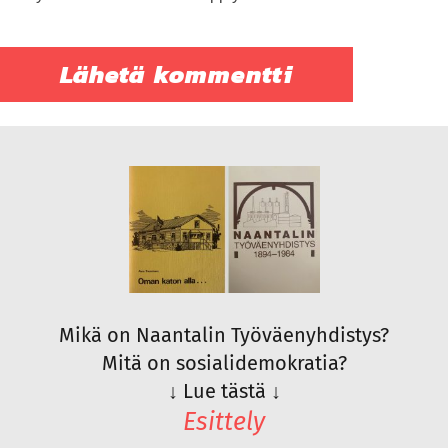
Mikä on Naantalin Työväenyhdistys?
Mitä on sosialidemokratia?
↓
Lue tästä
↓
Esittely