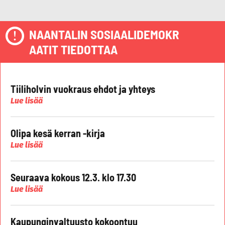
NAANTALIN SOSIAALIDEMOKR
AATIT TIEDOTTAA
Tiiliholvin vuokraus ehdot ja yhteys
Lue lisää
Olipa kesä kerran -kirja
Lue lisää
Seuraava kokous 12.3. klo 17.30
Lue lisää
Kaupunginvaltuusto kokoontuu