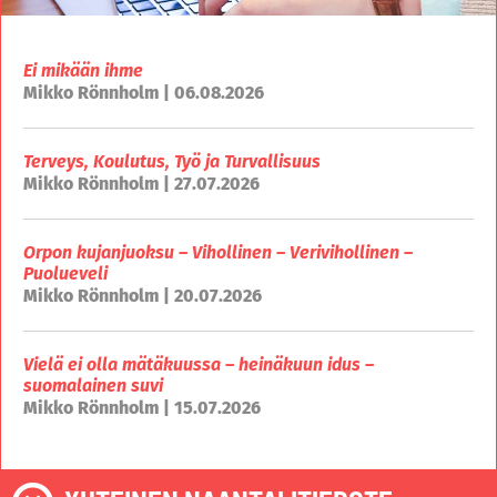
Ei mikään ihme
Mikko Rönnholm | 06.08.2026
Terveys, Koulutus, Työ ja Turvallisuus
Mikko Rönnholm | 27.07.2026
Orpon kujanjuoksu – Vihollinen – Verivihollinen –
Puolueveli
Mikko Rönnholm | 20.07.2026
Vielä ei olla mätäkuussa – heinäkuun idus –
suomalainen suvi
Mikko Rönnholm | 15.07.2026