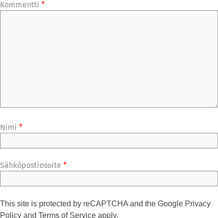
Kommentti
*
Nimi
*
Sähköpostiosoite
*
This site is protected by reCAPTCHA and the Google
Privacy
Policy
and
Terms of Service
apply.