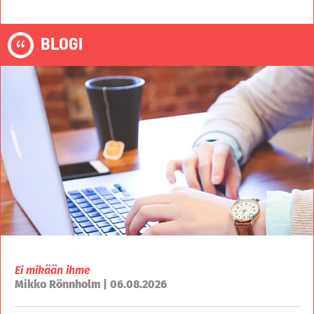
BLOGI
Ei mikään ihme
Mikko Rönnholm | 06.08.2026