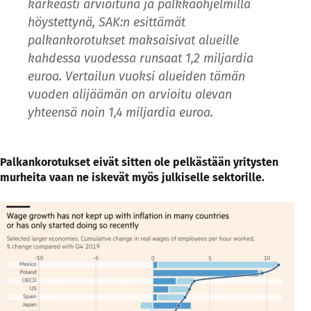
karkeasti arvioituna ja palkkaohjelmilla
höystettynä, SAK:n esittämät
palkankorotukset maksaisivat alueille
kahdessa vuodessa runsaat 1,2 miljardia
euroa. Vertailun vuoksi alueiden tämän
vuoden alijäämän on arvioitu olevan
yhteensä noin 1,4 miljardia euroa.
Palkankorotukset eivät sitten ole pelkästään yritysten
murheita vaan ne iskevät myös julkiselle sektorille.