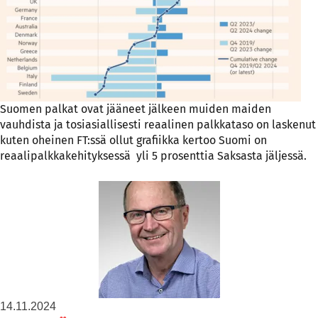
Suomen palkat ovat jääneet jälkeen muiden maiden
vauhdista ja tosiasiallisesti reaalinen palkkataso on laskenut
kuten oheinen FT:ssä ollut grafiikka kertoo Suomi on
reaalipalkkakehityksessä yli 5 prosenttia Saksasta jäljessä.
14.11.2024