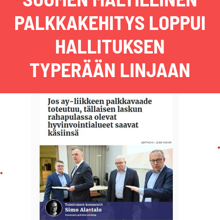
PALKKAKEHITYS LOPPUI
HALLITUKSEN
TYPERÄÄN LINJAAN