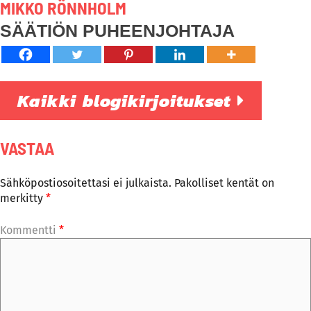
MIKKO RÖNNHOLM
SÄÄTIÖN PUHEENJOHTAJA
Kaikki blogikirjoitukset
VASTAA
Sähköpostiosoitettasi ei julkaista.
Pakolliset kentät on
merkitty
*
Kommentti
*