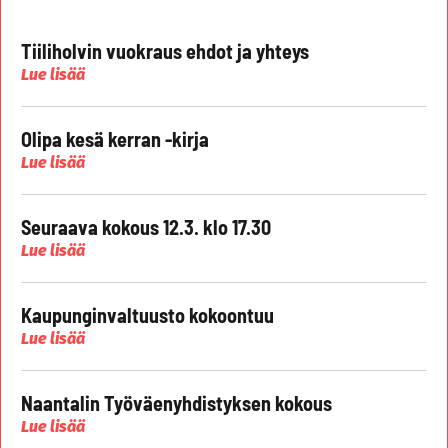
Tiiliholvin vuokraus ehdot ja yhteys
Lue lisää
Olipa kesä kerran -kirja
Lue lisää
Seuraava kokous 12.3. klo 17.30
Lue lisää
Kaupunginvaltuusto kokoontuu
Lue lisää
Naantalin Työväenyhdistyksen kokous
Lue lisää