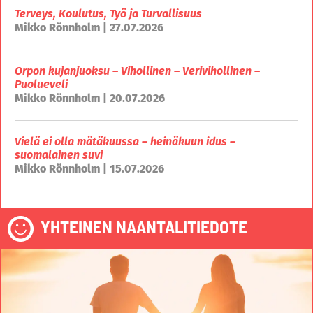
Terveys, Koulutus, Työ ja Turvallisuus
Mikko Rönnholm | 27.07.2026
Orpon kujanjuoksu – Vihollinen – Verivihollinen –
Puolueveli
Mikko Rönnholm | 20.07.2026
Vielä ei olla mätäkuussa – heinäkuun idus –
suomalainen suvi
Mikko Rönnholm | 15.07.2026
YHTEINEN NAANTALITIEDOTE