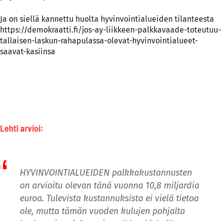
Ja on siellä kannettu huolta hyvinvointialueiden tilanteesta
https://demokraatti.fi/jos-ay-liikkeen-palkkavaade-toteutuu-
tallaisen-laskun-rahapulassa-olevat-hyvinvointialueet-
saavat-kasiinsa
Lehti arvioi:
HYVINVOINTIALUEIDEN palkkakustannusten
on arvioitu olevan tänä vuonna 10,8 miljardia
euroa. Tulevista kustannuksista ei vielä tietoa
ole, mutta tämän vuoden kulujen pohjalta