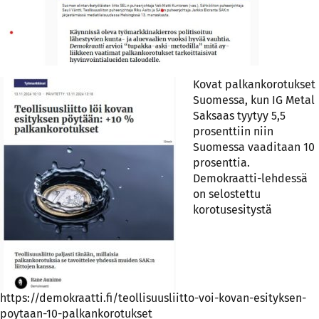
Kovat palkankorotukset
Suomessa, kun IG Metal
Saksaas tyytyy 5,5
prosenttiin niin
Suomessa vaaditaan 10
prosenttia.
Demokraatti-lehdessä
on selostettu
korotusesitystä
https://demokraatti.fi/teollisuusliitto-voi-kovan-esityksen-
poytaan-10-palkankorotukset