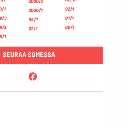
2000/2
0/1
82/1
2000/1
9/3
81/1
95/1
9/2
80/1
92/1
9/1
SEURAA SOMESSA