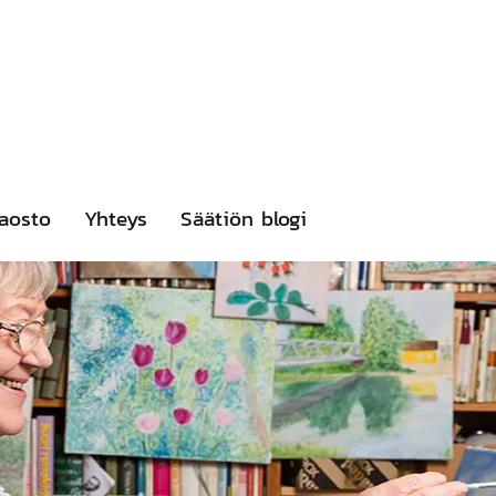
aosto
Yhteys
Säätiön blogi