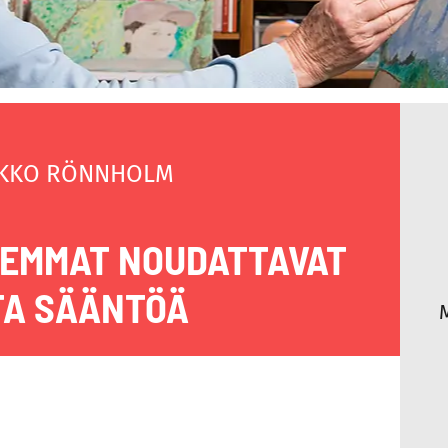
KKO RÖNNHOLM
HEMMAT NOUDATTAVAT
TA SÄÄNTÖÄ