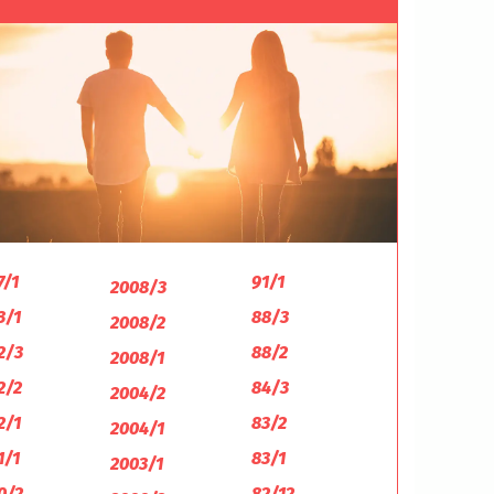
7/1
91/1
2008/3
3/1
88/3
2008/2
2/3
88/2
2008/1
2/2
84/3
2004/2
2/1
83/2
2004/1
1/1
83/1
2003/1
0/2
82/12