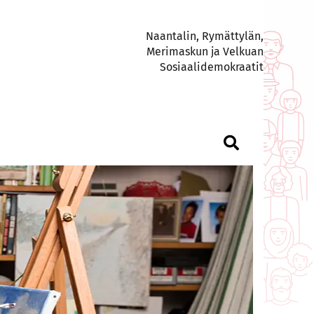
Naantalin, Rymättylän,
Merimaskun ja Velkuan
Sosiaalidemokraatit