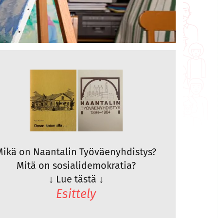
Mikä on Naantalin Työväenyhdistys?
Mitä on sosialidemokratia?
↓
Lue tästä
↓
Esittely