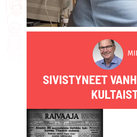
MI
SIVISTYNEET VAN
KULTAIS