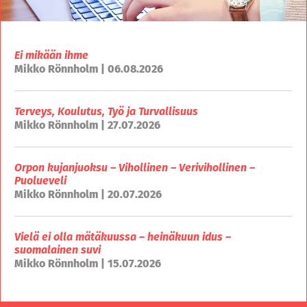
Ei mikään ihme
Mikko Rönnholm | 06.08.2026
Terveys, Koulutus, Työ ja Turvallisuus
Mikko Rönnholm | 27.07.2026
Orpon kujanjuoksu – Vihollinen – Verivihollinen –
Puolueveli
Mikko Rönnholm | 20.07.2026
Vielä ei olla mätäkuussa – heinäkuun idus –
suomalainen suvi
Mikko Rönnholm | 15.07.2026