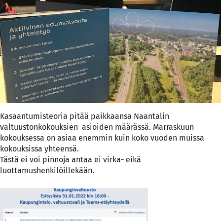
Kasaantumisteoria pitää paikkaansa Naantalin
valtuustonkokouksien asioiden määrässä. Marraskuun
kokouksessa on asiaa enemmin kuin koko vuoden muissa
kokouksissa yhteensä.
Tästä ei voi pinnoja antaa ei virka- eikä
luottamushenkilöillekään.