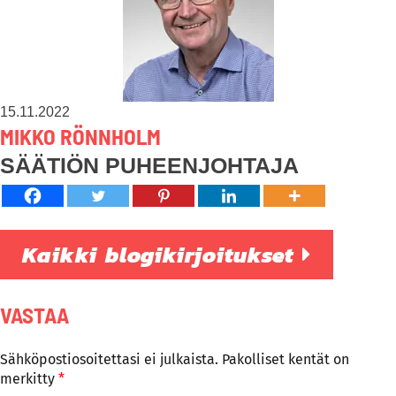
15.11.2022
MIKKO RÖNNHOLM
SÄÄTIÖN PUHEENJOHTAJA
Kaikki blogikirjoitukset
VASTAA
Sähköpostiosoitettasi ei julkaista.
Pakolliset kentät on
merkitty
*