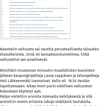
Naantalin valtuusto sai nauttia perusteellisesta talouden
diasulkeisista. Siinä oli kansakoulutunnelmaa. Ehkä
valtuutetut sen ansaitsevat.
Nimittäin muutaman minuutin muodollisten kuvioiden
jälkeen kaupunginjohtaja Laura Leppänen ja talousjohtaja
Heli Lähteenmäki luennoivat. Kello oli 18.54 heidän
lopettaessaan. Aikaa meni parin edellisen valtuuston
kokouksen käytetyt ajat.
Paljon esiteltiin arvioita tulevasta kehityksestä ja sitä
arvioitiin monin erilaisia lukuja sisältäviä taulukoita.