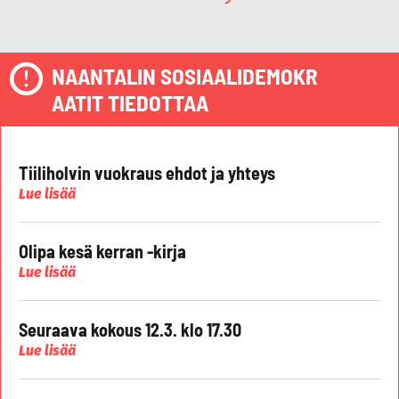
NAANTALIN SOSIAALIDEMOKR
AATIT TIEDOTTAA
Tiiliholvin vuokraus ehdot ja yhteys
Lue lisää
Olipa kesä kerran -kirja
Lue lisää
Seuraava kokous 12.3. klo 17.30
Lue lisää