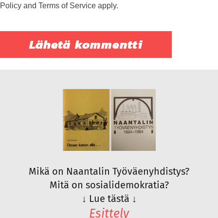
Policy
and
Terms of Service
apply.
Mikä on Naantalin Työväenyhdistys?
Mitä on sosialidemokratia?
↓
Lue tästä
↓
Esittely