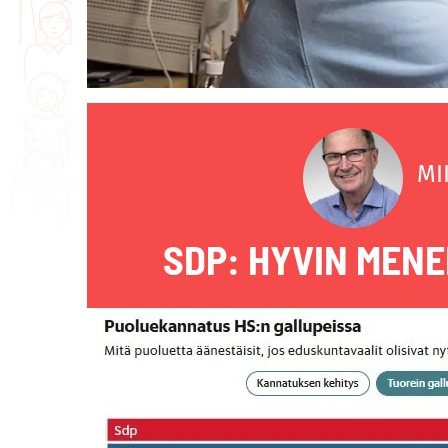
MI
SDP: HYVIN MEN