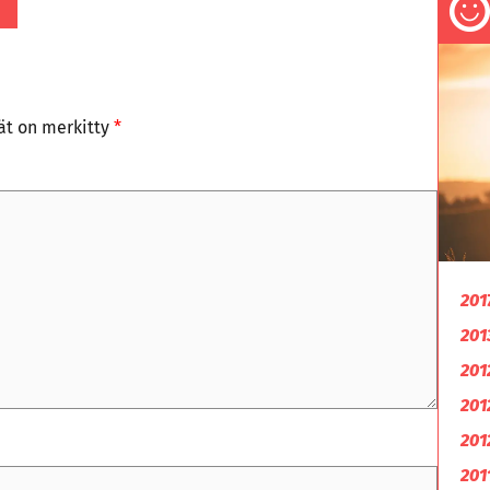
tät on merkitty
*
201
201
201
201
201
201