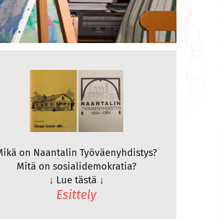
Mikä on Naantalin Työväenyhdistys?
Mitä on sosialidemokratia?
↓
Lue tästä
↓
Esittely