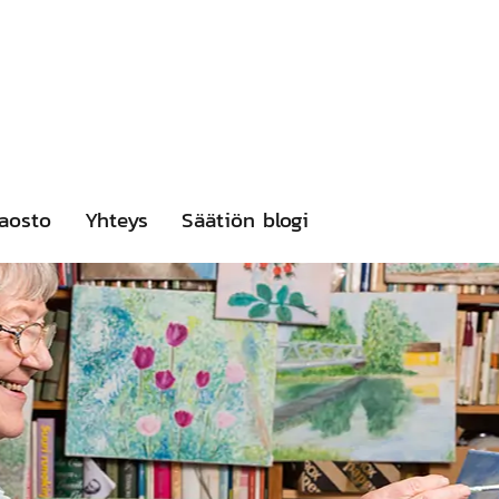
aosto
Yhteys
Säätiön blogi