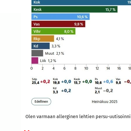
Olen varmaan allerginen lehtien persu-uutisoinni