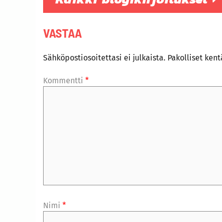
VASTAA
Sähköpostiosoitettasi ei julkaista.
Pakolliset ken
Kommentti
*
Nimi
*