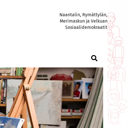
Naantalin, Rymättylän,
Merimaskun ja Velkuan
Sosiaalidemokraatit