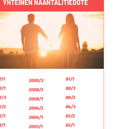
YHTEINEN NAANTALITIEDOTE
7/1
91/1
2008/3
3/1
88/3
2008/2
2/3
88/2
2008/1
2/2
84/3
2004/2
2/1
83/2
2004/1
1/1
83/1
2003/1