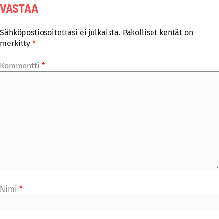
VASTAA
Sähköpostiosoitettasi ei julkaista.
Pakolliset kentät on
merkitty
*
Kommentti
*
Nimi
*