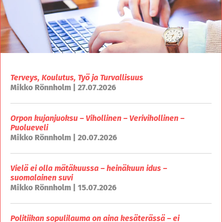
Terveys, Koulutus, Työ ja Turvallisuus
Mikko Rönnholm | 27.07.2026
Orpon kujanjuoksu – Vihollinen – Verivihollinen –
Puolueveli
Mikko Rönnholm | 20.07.2026
Vielä ei olla mätäkuussa – heinäkuun idus –
suomalainen suvi
Mikko Rönnholm | 15.07.2026
Politiikan sopulilauma on aina kesäterässä – ei