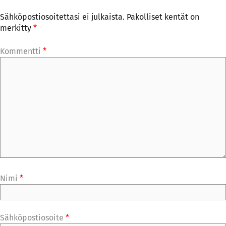
Sähköpostiosoitettasi ei julkaista.
Pakolliset kentät on
merkitty
*
Kommentti
*
Nimi
*
Sähköpostiosoite
*