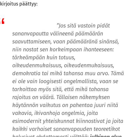
kirjoitus päättyy:
”Jos sitä vastoin pidät
sananvapautta välineenä päämäärän
saavuttamiseen, vaan päämääränä sinänsä,
niin nostat sen korkeimpaan ihanteeseen:
tärkeämpään kuin totuus,
oikeudenmukaisuus, oikeudenmukaisuus,
demokratia tai mikä tahansa muu arvo. Tämä
ei ole vain loogisesti ongelmallista, vaan se
tarkoittaa myös sitä, että mikä tahansa
rajoitus on väärä. Tällaisen näkemyksen
käytännön vaikutus on pahentaa juuri niitä
vakavia, ikivanhoja ongelmia, joita
esimodernit yhteiskunnat kiinnostivat ja joita
kaikki varhaiset sananvapauden teoreetikot