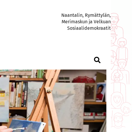
Naantalin, Rymättylän,
Merimaskun ja Velkuan
Sosiaalidemokraatit