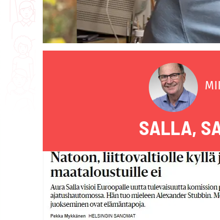
MI
SALLA, S