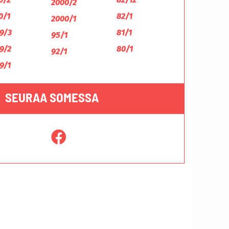
2000/2
0/1
82/1
2000/1
9/3
81/1
95/1
9/2
80/1
92/1
9/1
SEURAA SOMESSA