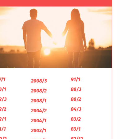
7/1
91/1
2008/3
3/1
88/3
2008/2
2/3
88/2
2008/1
2/2
84/3
2004/2
2/1
83/2
2004/1
1/1
83/1
2003/1
0/2
82/12