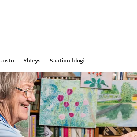
aosto
Yhteys
Säätiön blogi