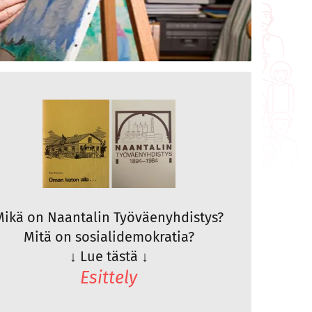
Mikä on Naantalin Työväenyhdistys?
Mitä on sosialidemokratia?
↓
Lue tästä
↓
Esittely