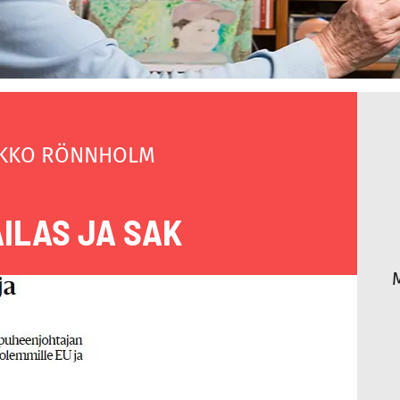
KKO RÖNNHOLM
AILAS JA SAK