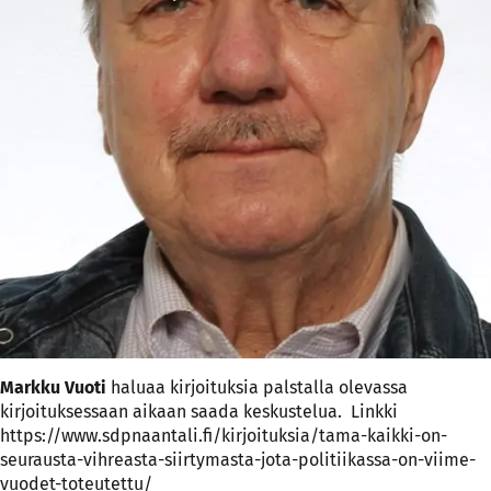
Markku Vuoti
haluaa kirjoituksia palstalla olevassa
kirjoituksessaan aikaan saada keskustelua.
Linkki
https://www.sdpnaantali.fi/kirjoituksia/tama-kaikki-on-
seurausta-vihreasta-siirtymasta-jota-politiikassa-on-viime-
vuodet-toteutettu/