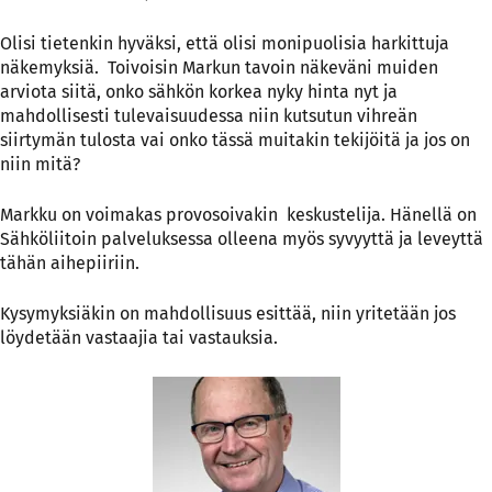
Olisi tietenkin hyväksi, että olisi monipuolisia harkittuja
näkemyksiä. Toivoisin Markun tavoin näkeväni muiden
arviota siitä, onko sähkön korkea nyky hinta nyt ja
mahdollisesti tulevaisuudessa niin kutsutun vihreän
siirtymän tulosta vai onko tässä muitakin tekijöitä ja jos on
niin mitä?
Markku on voimakas provosoivakin keskustelija. Hänellä on
Sähköliitoin palveluksessa olleena myös syvyyttä ja leveyttä
tähän aihepiiriin.
Kysymyksiäkin on mahdollisuus esittää, niin yritetään jos
löydetään vastaajia tai vastauksia.