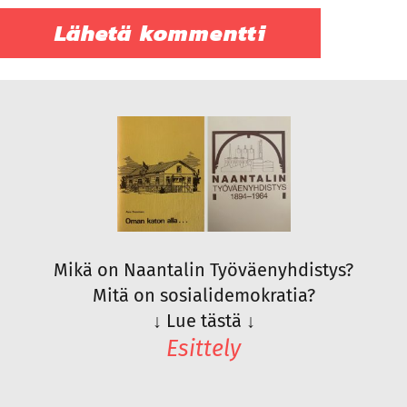
Mikä on Naantalin Työväenyhdistys?
Mitä on sosialidemokratia?
↓
Lue tästä
↓
Esittely