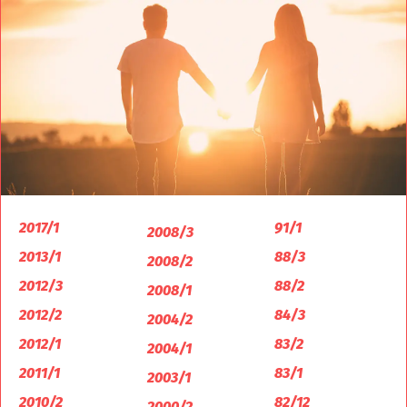
2017/1
91/1
2008/3
2013/1
88/3
2008/2
2012/3
88/2
2008/1
2012/2
84/3
2004/2
2012/1
83/2
2004/1
2011/1
83/1
2003/1
2010/2
82/12
2000/2