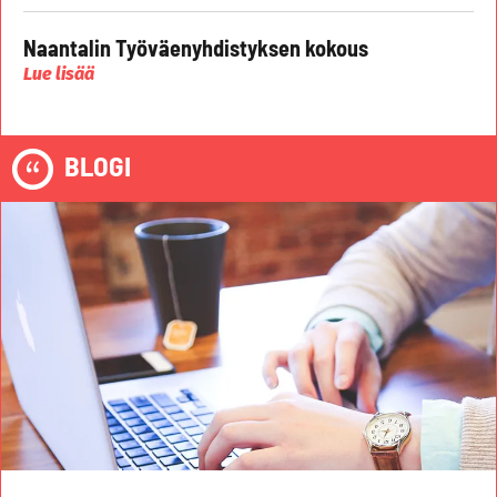
Naantalin Työväenyhdistyksen kokous
Lue lisää
BLOGI