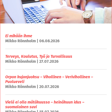
Ei mikään ihme
Mikko Rönnholm | 06.08.2026
Terveys, Koulutus, Työ ja Turvallisuus
Mikko Rönnholm | 27.07.2026
Orpon kujanjuoksu – Vihollinen – Verivihollinen –
Puolueveli
Mikko Rönnholm | 20.07.2026
Vielä ei olla mätäkuussa – heinäkuun idus –
suomalainen suvi
Mikko Rönnholm | 15.07.2026