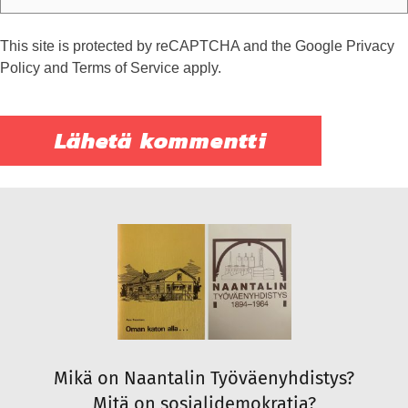
This site is protected by reCAPTCHA and the Google
Privacy
Policy
and
Terms of Service
apply.
Mikä on Naantalin Työväenyhdistys?
Mitä on sosialidemokratia?