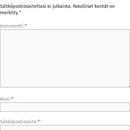
Sähköpostiosoitettasi ei julkaista.
Pakolliset kentät on
merkitty
*
Kommentti
*
Nimi
*
Sähköpostiosoite
*