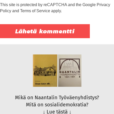
This site is protected by reCAPTCHA and the Google
Privacy
Policy
and
Terms of Service
apply.
Mikä on Naantalin Työväenyhdistys?
Mitä on sosialidemokratia?
↓
Lue tästä
↓