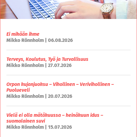
Ei mikään ihme
Mikko Rönnholm | 06.08.2026
Terveys, Koulutus, Työ ja Turvallisuus
Mikko Rönnholm | 27.07.2026
Orpon kujanjuoksu – Vihollinen – Verivihollinen –
Puolueveli
Mikko Rönnholm | 20.07.2026
Vielä ei olla mätäkuussa – heinäkuun idus –
suomalainen suvi
Mikko Rönnholm | 15.07.2026