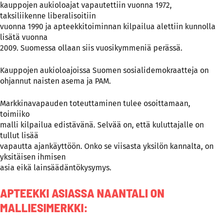
kauppojen aukioloajat vapautettiin vuonna 1972,
taksiliikenne liberalisoitiin
vuonna 1990 ja apteekkitoiminnan kilpailua alettiin kunnolla
lisätä vuonna
2009. Suomessa ollaan siis vuosikymmeniä perässä.
Kauppojen aukioloajoissa Suomen sosialidemokraatteja on
ohjannut naisten asema ja PAM.
Markkinavapauden toteuttaminen tulee osoittamaan,
toimiiko
malli kilpailua edistävänä. Selvää on, että kuluttajalle on
tullut lisää
vapautta ajankäyttöön. Onko se viisasta yksilön kannalta, on
yksitäisen ihmisen
asia eikä lainsäädäntökysymys.
APTEEKKI ASIASSA NAANTALI ON
MALLIESIMERKKI: