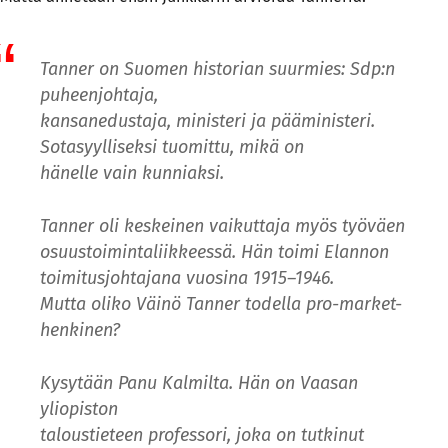
Tanner on Suomen historian suurmies: Sdp:n
puheenjohtaja,
kansanedustaja, ministeri ja pää­ministeri.
Sotasyylliseksi tuomittu, mikä on
hänelle vain kunniaksi.
Tanner oli keskeinen vaikuttaja myös työväen
osuustoimintaliikkeessä. Hän toimi Elannon
toimitusjohtajana vuosina 1915–1946.
Mutta oliko Väinö Tanner todella pro-market-
henkinen?
Kysytään Panu Kalmilta. Hän on Vaasan
yliopiston
taloustieteen professori, joka on tutkinut