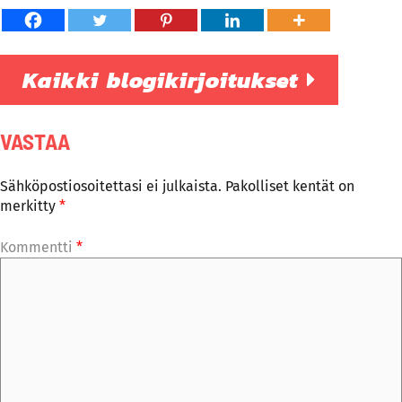
Kaikki blogikirjoitukset
VASTAA
Sähköpostiosoitettasi ei julkaista.
Pakolliset kentät on
merkitty
*
Kommentti
*