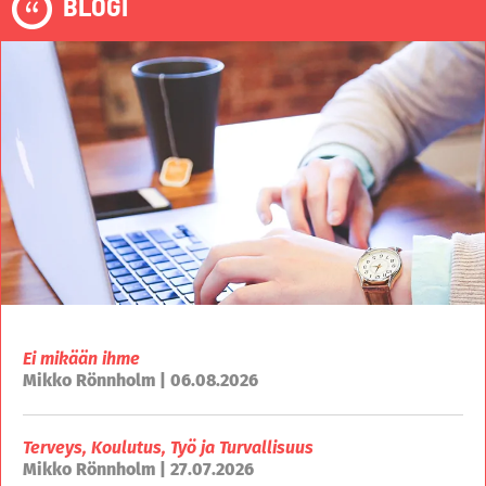
BLOGI
Ei mikään ihme
Mikko Rönnholm | 06.08.2026
Terveys, Koulutus, Työ ja Turvallisuus
Mikko Rönnholm | 27.07.2026