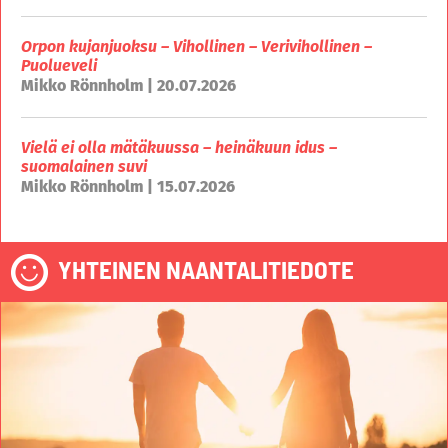
Orpon kujanjuoksu – Vihollinen – Verivihollinen –
Puolueveli
Mikko Rönnholm | 20.07.2026
Vielä ei olla mätäkuussa – heinäkuun idus –
suomalainen suvi
Mikko Rönnholm | 15.07.2026
YHTEINEN NAANTALITIEDOTE