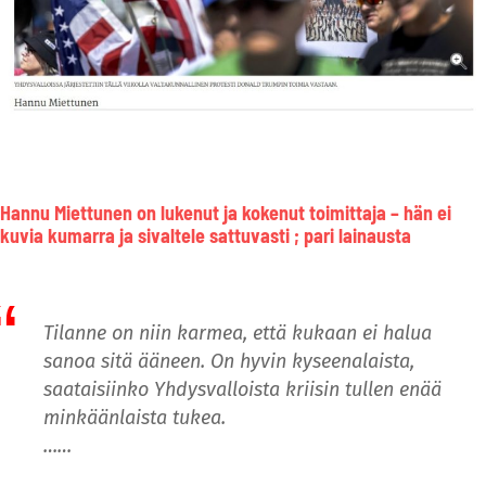
Hannu Miettunen on lukenut ja kokenut toimittaja – hän ei
kuvia kumarra ja sivaltele sattuvasti ; pari
lainausta
Tilanne on niin karmea, että kukaan ei halua
sanoa sitä ääneen. On hyvin kyseenalaista,
saataisiinko Yhdysvalloista kriisin tullen enää
minkäänlaista tukea.
……