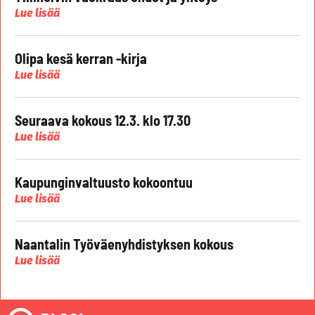
Lue lisää
Olipa kesä kerran -kirja
Lue lisää
Seuraava kokous 12.3. klo 17.30
Lue lisää
Kaupunginvaltuusto kokoontuu
Lue lisää
Naantalin Työväenyhdistyksen kokous
Lue lisää