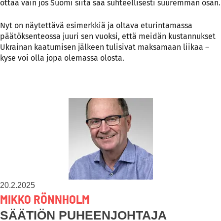
ottaa vain jos Suomi siitä saa suhteellisesti suuremman osan.
Nyt on näytettävä esimerkkiä ja oltava eturintamassa
päätöksenteossa juuri sen vuoksi, että meidän kustannukset
Ukrainan kaatumisen jälkeen tulisivat maksamaan liikaa –
kyse voi olla jopa olemassa olosta.
20.2.2025
MIKKO RÖNNHOLM
SÄÄTIÖN PUHEENJOHTAJA