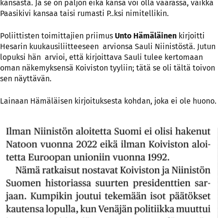
kansasta. Ja se on paljon eikä kansa voi olla väärässä, vaikka
Paasikivi kansaa taisi rumasti P..ksi nimitellikin.
Poliittisten toimittajien priimus
Unto Hämäläinen
kirjoitti
Hesarin kuukausiliitteeseen arvionsa Sauli Niinistöstä. Jutun
lopuksi hän arvioi, että kirjoittava Sauli tulee kertomaan
oman näkemyksensä Koiviston tyyliin; tätä se oli tältä toivon
sen näyttävän.
Lainaan Hämäläisen kirjoituksesta kohdan, joka ei ole huono.