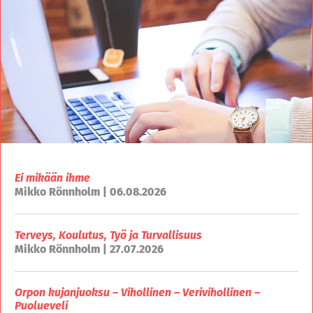
Ei mikään ihme
Mikko Rönnholm | 06.08.2026
Terveys, Koulutus, Työ ja Turvallisuus
Mikko Rönnholm | 27.07.2026
Orpon kujanjuoksu – Vihollinen – Verivihollinen –
Puolueveli