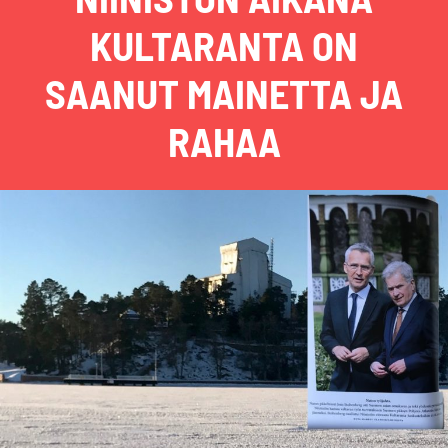
KULTARANTA ON
SAANUT MAINETTA JA
RAHAA