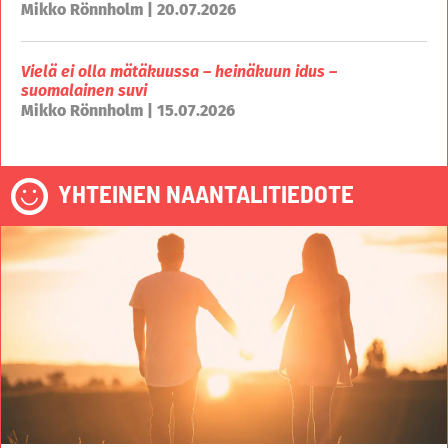
Mikko Rönnholm | 20.07.2026
Vielä ei olla mätäkuussa – heinäkuun idus –
suomalainen suvi
Mikko Rönnholm | 15.07.2026
YHTEINEN NAANTALITIEDOTE