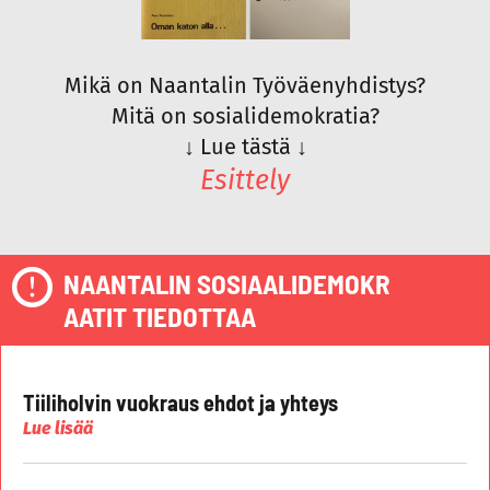
Mikä on Naantalin Työväenyhdistys?
Mitä on sosialidemokratia?
↓
Lue tästä
↓
Esittely
NAANTALIN SOSIAALIDEMOKR
AATIT TIEDOTTAA
Tiiliholvin vuokraus ehdot ja yhteys
Lue lisää