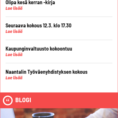
Olipa kesä kerran -kirja
Lue lisää
Seuraava kokous 12.3. klo 17.30
Lue lisää
Kaupunginvaltuusto kokoontuu
Lue lisää
Naantalin Työväenyhdistyksen kokous
Lue lisää
BLOGI