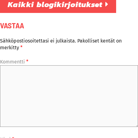
Kaikki blogikirjoitukset
VASTAA
Sähköpostiosoitettasi ei julkaista.
Pakolliset kentät on
merkitty
*
Kommentti
*