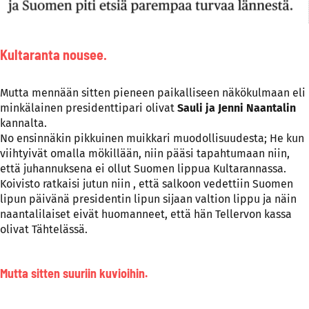
Kultaranta nousee.
Mutta mennään sitten pieneen paikalliseen näkökulmaan eli
minkälainen presidenttipari olivat
Sauli ja Jenni Naantalin
kannalta.
No ensinnäkin pikkuinen muikkari muodollisuudesta; He kun
viihtyivät omalla mökillään, niin pääsi tapahtumaan niin,
että juhannuksena ei ollut Suomen lippua Kultarannassa.
Koivisto ratkaisi jutun niin , että salkoon vedettiin Suomen
lipun päivänä presidentin lipun sijaan valtion lippu ja näin
naantalilaiset eivät huomanneet, että hän Tellervon kassa
olivat Tähtelässä.
Mutta sitten suuriin kuvioihin.