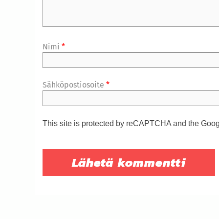
Nimi
*
Sähköpostiosoite
*
This site is protected by reCAPTCHA and the Goo