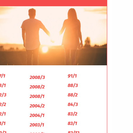
7/1
91/1
2008/3
3/1
88/3
2008/2
2/3
88/2
2008/1
2/2
84/3
2004/2
2/1
83/2
2004/1
1/1
83/1
2003/1
0/2
82/12