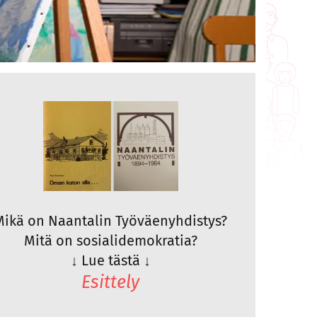
Mikä on Naantalin Työväenyhdistys?
Mitä on sosialidemokratia?
↓
Lue tästä
↓
Esittely