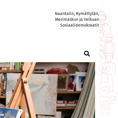
Naantalin, Rymättylän,
Merimaskun ja Velkuan
Sosiaalidemokraatit