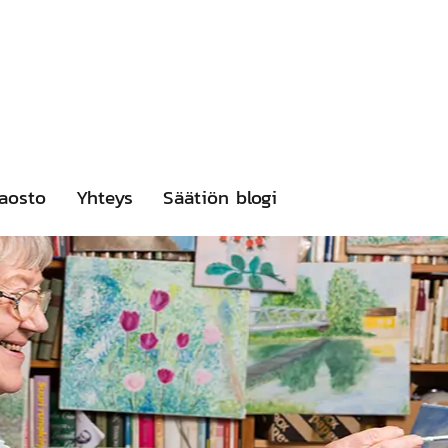
aosto
Yhteys
Säätiön blogi