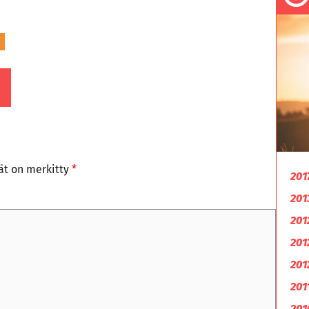
tät on merkitty
*
201
201
201
201
201
201
201