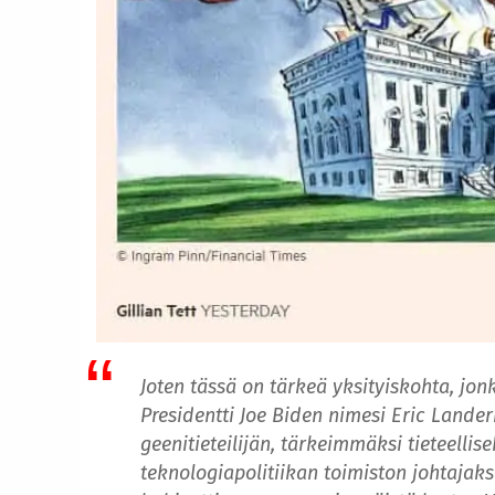
Joten tässä on tärkeä yksityiskohta, jon
Presidentti Joe Biden nimesi Eric Lande
geenitieteilijän, tärkeimmäksi tieteellis
teknologiapolitiikan toimiston johtajaks