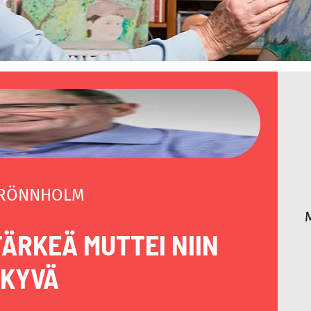
 RÖNNHOLM
TÄRKEÄ MUTTEI NIIN
KYVÄ