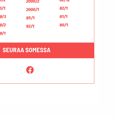
2000/2
0/1
82/1
2000/1
9/3
81/1
95/1
9/2
80/1
92/1
9/1
SEURAA SOMESSA