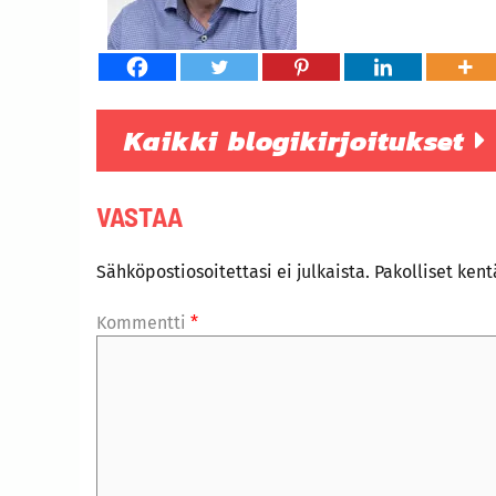
Kaikki blogikirjoitukset
VASTAA
Sähköpostiosoitettasi ei julkaista.
Pakolliset ken
Kommentti
*