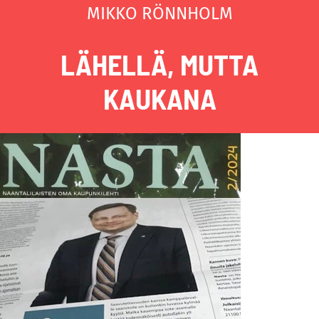
MIKKO RÖNNHOLM
LÄHELLÄ, MUTTA
KAUKANA