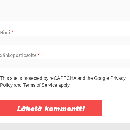
Nimi
*
Sähköpostiosoite
*
This site is protected by reCAPTCHA and the Google
Privacy
Policy
and
Terms of Service
apply.