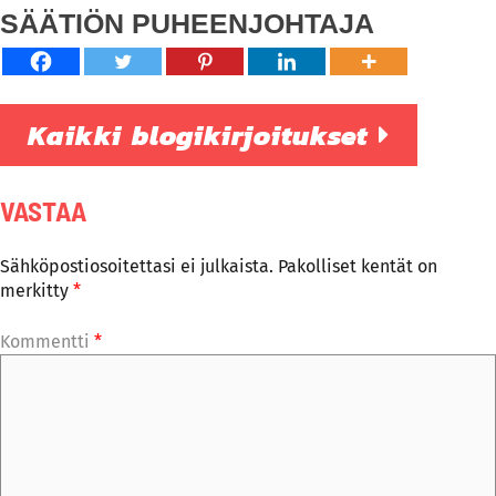
SÄÄTIÖN PUHEENJOHTAJA
Kaikki blogikirjoitukset
VASTAA
Sähköpostiosoitettasi ei julkaista.
Pakolliset kentät on
merkitty
*
Kommentti
*