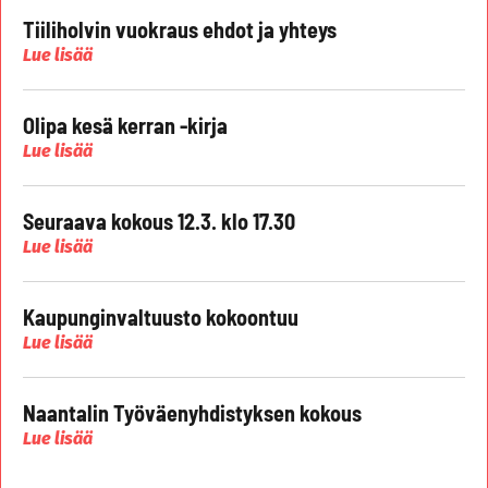
Tiiliholvin vuokraus ehdot ja yhteys
Lue lisää
Olipa kesä kerran -kirja
Lue lisää
Seuraava kokous 12.3. klo 17.30
Lue lisää
Kaupunginvaltuusto kokoontuu
Lue lisää
Naantalin Työväenyhdistyksen kokous
Lue lisää