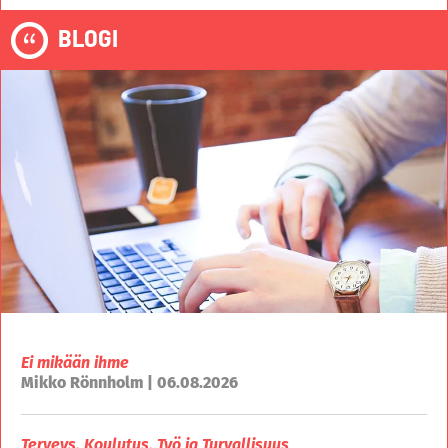
BLOGI
Ei mikään ihme
Mikko Rönnholm | 06.08.2026
Terveys, Koulutus, Työ ja Turvallisuus