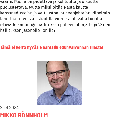
väärin. Puolia on pidettävä ja kohtuutta ja oikeutta
puolustettava. Mutta miksi pitää Nasta kautta
kansanedustajan ja valtuuston puheenjohtajan Vilhelmin
lähettää terveisiä estradilla vieressä olevalla tuolilla
istuvalle kaupunginhallituksen puheenjohtajalle ja Varhan
hallituksen jäsenelle Tonille?
Tämä ei kerro hyvää Naantalin edunvalvonnan tilasta!
25.4.2024
MIKKO RÖNNHOLM