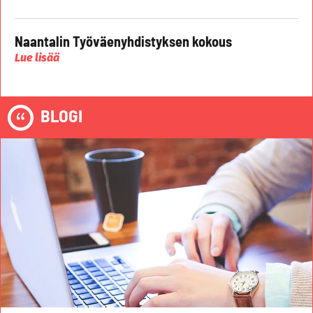
Naantalin Työväenyhdistyksen kokous
Lue lisää
BLOGI