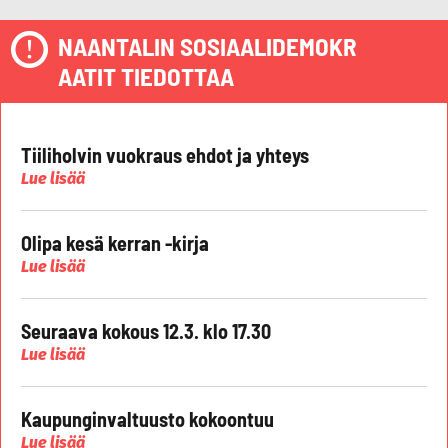
NAANTALIN SOSIAALIDEMOKR
AATIT TIEDOTTAA
Tiiliholvin vuokraus ehdot ja yhteys
Lue lisää
Olipa kesä kerran -kirja
Lue lisää
Seuraava kokous 12.3. klo 17.30
Lue lisää
Kaupunginvaltuusto kokoontuu
Lue lisää