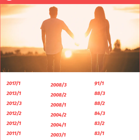
2017/1
91/1
2008/3
2013/1
88/3
2008/2
2012/3
88/2
2008/1
2012/2
84/3
2004/2
2012/1
83/2
2004/1
2011/1
83/1
2003/1