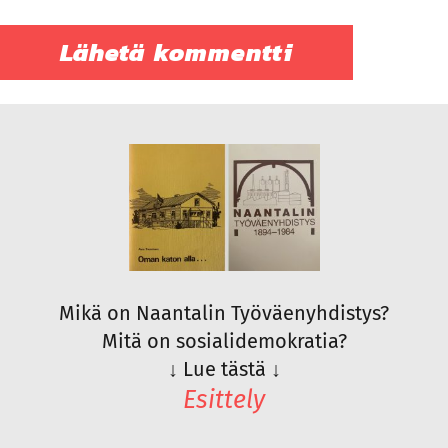
Mikä on Naantalin Työväenyhdistys?
Mitä on sosialidemokratia?
↓
Lue tästä
↓
Esittely