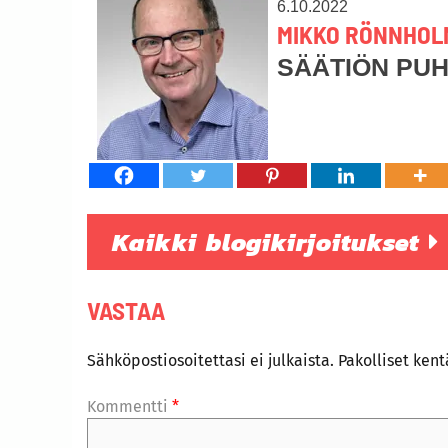
6.10.2022
MIKKO RÖNNHOL
SÄÄTIÖN PU
Kaikki blogikirjoitukset
VASTAA
Sähköpostiosoitettasi ei julkaista.
Pakolliset ken
Kommentti
*