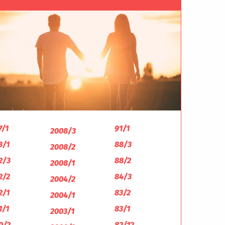
7/1
91/1
2008/3
3/1
88/3
2008/2
2/3
88/2
2008/1
2/2
84/3
2004/2
2/1
83/2
2004/1
1/1
83/1
2003/1
0/2
82/12