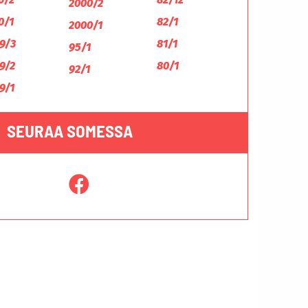
2000/2
0/1
82/1
2000/1
9/3
81/1
95/1
9/2
80/1
92/1
9/1
SEURAA SOMESSA