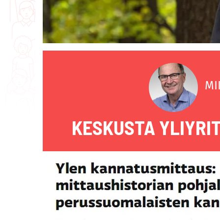
MI
KESKUSTA YLIYRI