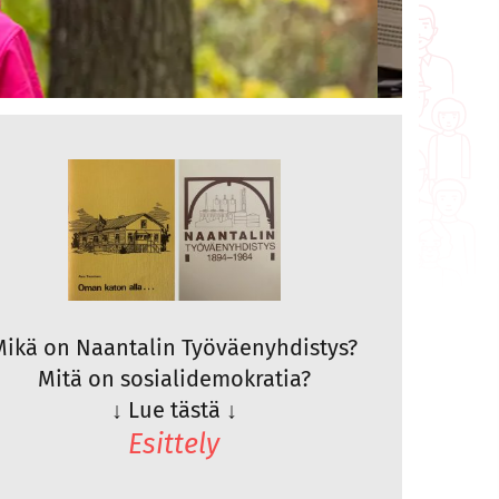
Mikä on Naantalin Työväenyhdistys?
Mitä on sosialidemokratia?
↓
Lue tästä
↓
Esittely