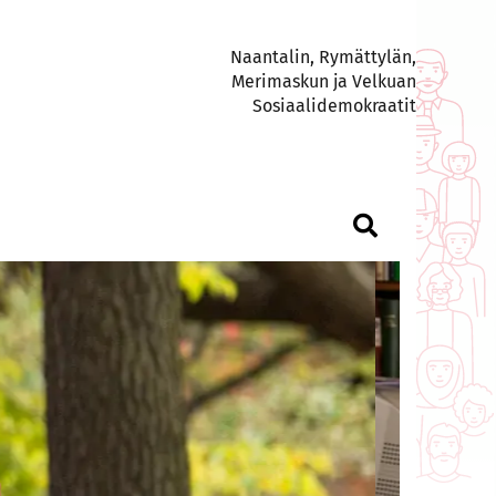
Naantalin, Rymättylän,
Merimaskun ja Velkuan
Sosiaalidemokraatit