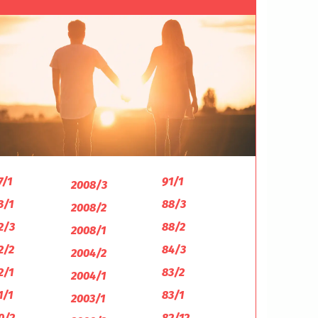
7/1
91/1
2008/3
3/1
88/3
2008/2
2/3
88/2
2008/1
2/2
84/3
2004/2
2/1
83/2
2004/1
1/1
83/1
2003/1
0/2
82/12