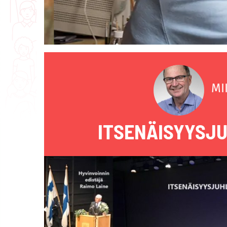
MI
ITSENÄISYYSJ