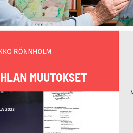
KKO RÖNNHOLM
UHLAN MUUTOKSET