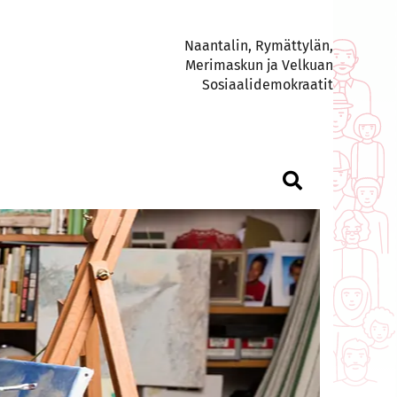
Naantalin, Rymättylän,
Merimaskun ja Velkuan
Sosiaalidemokraatit