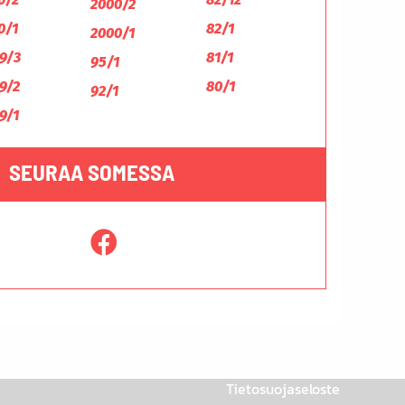
2000/2
0/1
82/1
2000/1
9/3
81/1
95/1
9/2
80/1
92/1
9/1
SEURAA SOMESSA
Tietosuojaseloste