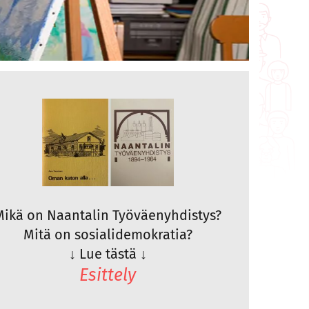
Mikä on Naantalin Työväenyhdistys?
Mitä on sosialidemokratia?
↓
Lue tästä
↓
Esittely