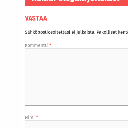
VASTAA
Sähköpostiosoitettasi ei julkaista.
Pakolliset ken
Kommentti
*
Nimi
*