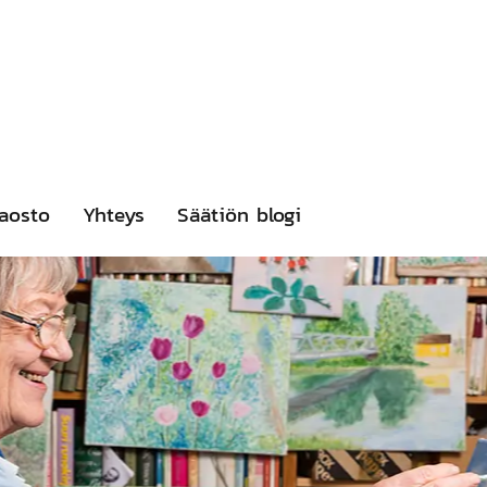
aosto
Yhteys
Säätiön blogi