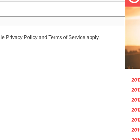
gle
Privacy Policy
and
Terms of Service
apply.
201
201
201
201
201
201
201