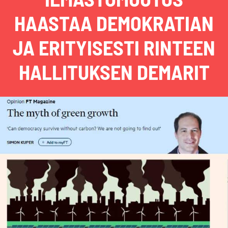
HAASTAA DEMOKRATIAN
JA ERITYISESTI RINTEEN
HALLITUKSEN DEMARIT