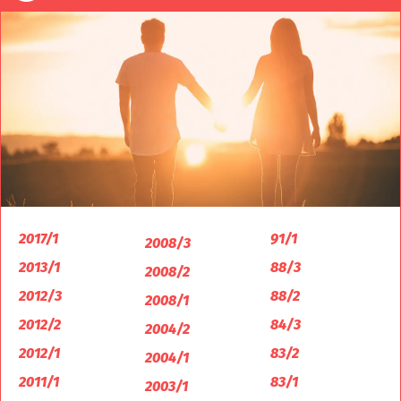
2017/1
91/1
2008/3
2013/1
88/3
2008/2
2012/3
88/2
2008/1
2012/2
84/3
2004/2
2012/1
83/2
2004/1
2011/1
83/1
2003/1