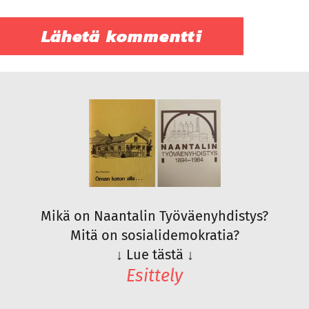
Mikä on Naantalin Työväenyhdistys?
Mitä on sosialidemokratia?
↓
Lue tästä
↓
Esittely