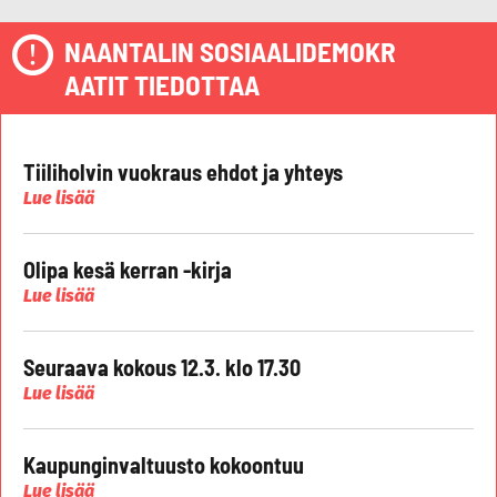
NAANTALIN SOSIAALIDEMOKR
AATIT TIEDOTTAA
Tiiliholvin vuokraus ehdot ja yhteys
Lue lisää
Olipa kesä kerran -kirja
Lue lisää
Seuraava kokous 12.3. klo 17.30
Lue lisää
Kaupunginvaltuusto kokoontuu
Lue lisää