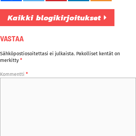
Kaikki blogikirjoitukset
VASTAA
Sähköpostiosoitettasi ei julkaista.
Pakolliset kentät on
merkitty
*
Kommentti
*