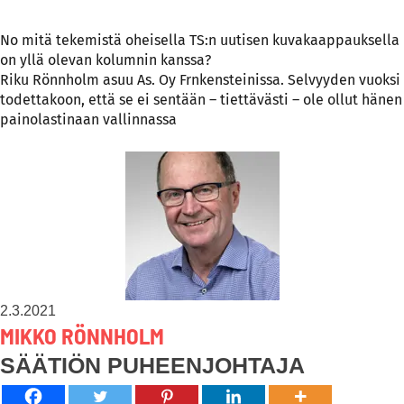
No mitä tekemistä oheisella TS:n uutisen kuvakaappauksella
on yllä olevan kolumnin kanssa?
Riku Rönnholm asuu As. Oy Frnkensteinissa. Selvyyden vuoksi
todettakoon, että se ei sentään – tiettävästi – ole ollut hänen
painolastinaan vallinnassa
2.3.2021
MIKKO RÖNNHOLM
SÄÄTIÖN PUHEENJOHTAJA