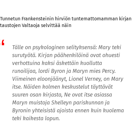
Tunnetun Frankensteinin hirviön tuntemattomamman kirjan
taustojen Valtaoja selvittää näin
Tälle on psykologinen selityksensä: Mary teki
surutyötä. Kirjan päähenkilöinä ovat ohuesti
verhottuina kaksi äskettäin kuollutta
runoilijaa, lordi Byron ja Maryn mies Percy.
Viimeinen eloonjäänyt, Lionel Verney, on Mary
itse. Näiden kolmen keskustelut täyttävät
suuren osan kirjasta, Ne ovat itse asiassa
Maryn muistoja Shelleyn pariskunnan ja
Byronin yhteisistä ajoista ennen kuin kuolema
teki kaikesta lopun.