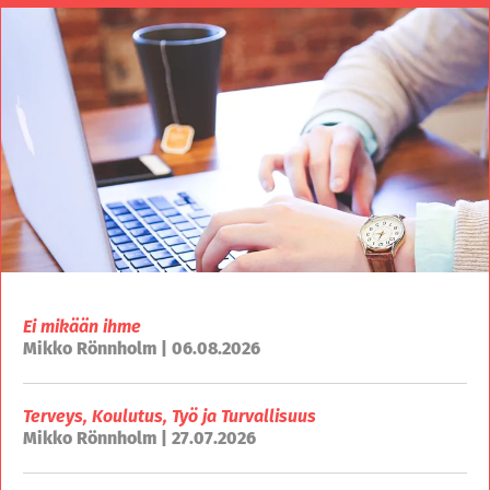
Ei mikään ihme
Mikko Rönnholm | 06.08.2026
Terveys, Koulutus, Työ ja Turvallisuus
Mikko Rönnholm | 27.07.2026