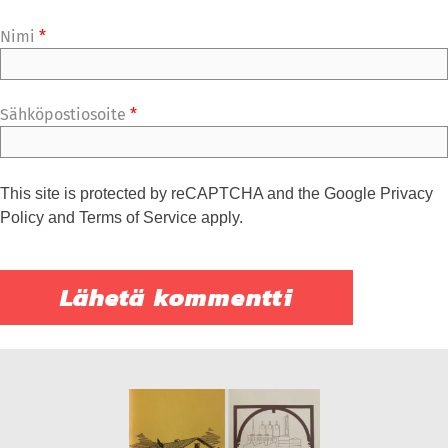
Nimi
*
Sähköpostiosoite
*
This site is protected by reCAPTCHA and the Google
Privacy
Policy
and
Terms of Service
apply.