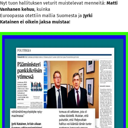
Nyt tuon hallituksen veturit muistelevat menneitä:
Matti
Vanhanen kehuu
, kuinka
Euroopassa otettiin mallia Suomesta ja
Jyrki
Katainen ei oikein jaksa muistaa
!