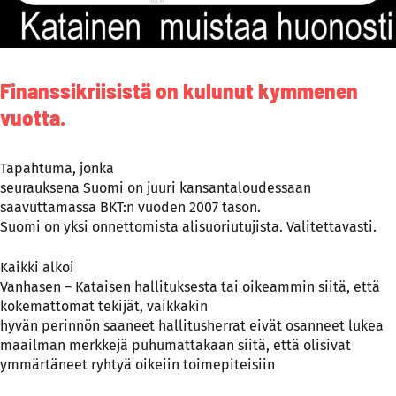
Finanssikriisistä on kulunut kymmenen
vuotta.
Tapahtuma, jonka
seurauksena Suomi on juuri kansantaloudessaan
saavuttamassa BKT:n vuoden 2007 tason.
Suomi on yksi onnettomista alisuoriutujista. Valitettavasti.
Kaikki alkoi
Vanhasen – Kataisen hallituksesta tai oikeammin siitä, että
kokemattomat tekijät, vaikkakin
hyvän perinnön saaneet hallitusherrat eivät osanneet lukea
maailman merkkejä puhumattakaan siitä, että olisivat
ymmärtäneet ryhtyä oikeiin toimepiteisiin