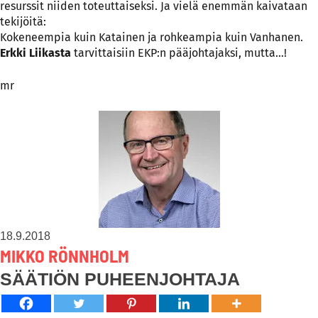
resurssit niiden toteuttaiseksi. Ja vielä enemmän kaivataan
tekijöitä:
Kokeneempia kuin Katainen ja rohkeampia kuin Vanhanen.
Erkki Liikasta
tarvittaisiin EKP:n pääjohtajaksi, mutta…!
mr
18.9.2018
MIKKO RÖNNHOLM
SÄÄTIÖN PUHEENJOHTAJA