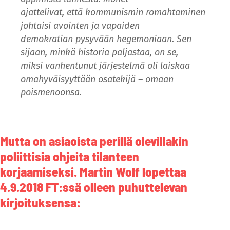
ajattelivat, että kommunismin romahtaminen
johtaisi avointen ja vapaiden
demokratian pysyvään hegemoniaan. Sen
sijaan, minkä historia paljastaa, on se,
miksi vanhentunut järjestelmä oli laiskaa
omahyväisyyttään osatekijä – omaan
poismenoonsa.
Mutta on asiaoista perillä olevillakin
poliittisia ohjeita tilanteen
korjaamiseksi. Martin Wolf lopettaa
4.9.2018 FT:ssä olleen puhuttelevan
kirjoituksensa: