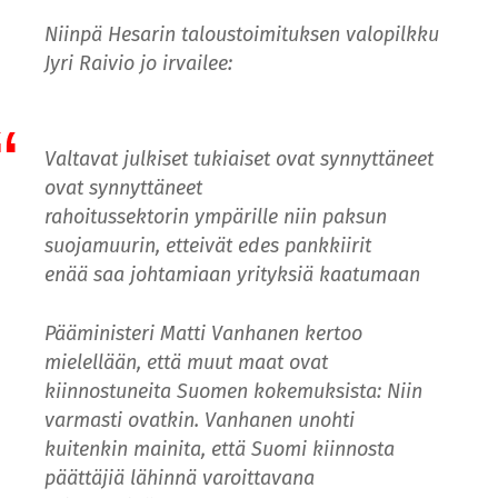
Niinpä Hesarin taloustoimituksen valopilkku
Jyri Raivio jo irvailee:
Valtavat julkiset tukiaiset ovat synnyttäneet
ovat synnyttäneet
rahoitussektorin ympärille niin paksun
suojamuurin, etteivät edes pankkiirit
enää saa johtamiaan yrityksiä kaatumaan
Pääministeri Matti Vanhanen kertoo
mielellään, että muut maat ovat
kiinnostuneita Suomen kokemuksista: Niin
varmasti ovatkin. Vanhanen unohti
kuitenkin mainita, että Suomi kiinnosta
päättäjiä lähinnä varoittavana