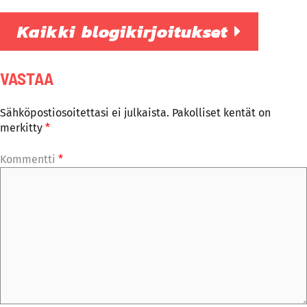
Kaikki blogikirjoitukset
VASTAA
Sähköpostiosoitettasi ei julkaista.
Pakolliset kentät on
merkitty
*
Kommentti
*