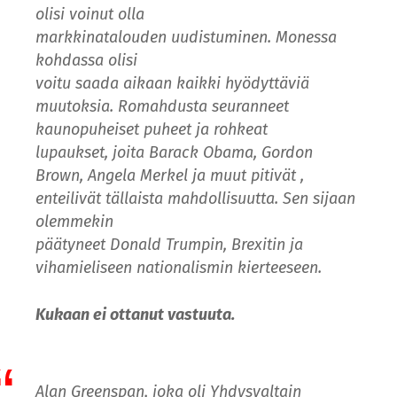
olisi voinut olla
markkinatalouden uudistuminen. Monessa
kohdassa olisi
voitu saada aikaan kaikki hyödyttäviä
muutoksia. Romahdusta seuranneet
kaunopuheiset puheet ja rohkeat
lupaukset, joita Barack Obama, Gordon
Brown, Angela Merkel ja muut pitivät ,
enteilivät tällaista mahdollisuutta. Sen sijaan
olemmekin
päätyneet Donald Trumpin, Brexitin ja
vihamieliseen nationalismin kierteeseen.
Kukaan ei ottanut vastuuta.
Alan Greenspan, joka oli Yhdysvaltain