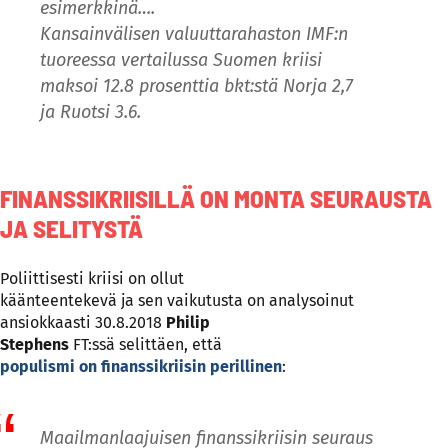
esimerkkinä….
Kansainvälisen valuuttarahaston IMF:n
tuoreessa vertailussa Suomen kriisi
maksoi 12.8 prosenttia bkt:stä Norja 2,7
ja Ruotsi 3.6.
FINANSSIKRIISILLÄ ON MONTA SEURAUSTA
JA SELITYSTÄ
Poliittisesti kriisi on ollut
käänteentekevä ja sen vaikutusta on analysoinut
ansiokkaasti 30.8.2018
Philip
Stephens
FT:ssä selittäen, että
populismi on finanssikriisin perillinen
:
Maailmanlaajuisen finanssikriisin seuraus