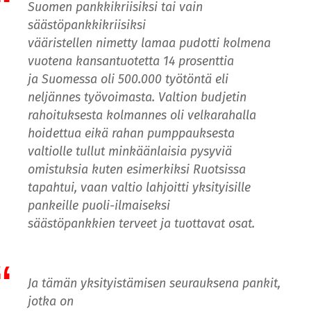
Suomen pankkikriisiksi tai vain
säästöpankkikriisiksi
vääristellen nimetty lamaa pudotti kolmena
vuotena kansantuotetta 14 prosenttia
ja Suomessa oli 500.000 työtöntä eli
neljännes työvoimasta. Valtion budjetin
rahoituksesta kolmannes oli velkarahalla
hoidettua eikä rahan pumppauksesta
valtiolle tullut minkäänlaisia pysyviä
omistuksia kuten esimerkiksi Ruotsissa
tapahtui, vaan valtio lahjoitti yksityisille
pankeille puoli-ilmaiseksi
säästöpankkien terveet ja tuottavat osat.
Ja tämän yksityistämisen seurauksena pankit,
jotka on