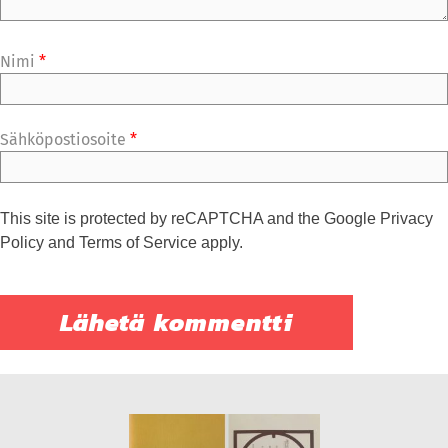
Nimi
*
Sähköpostiosoite
*
This site is protected by reCAPTCHA and the Google
Privacy
Policy
and
Terms of Service
apply.