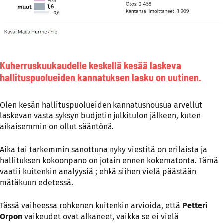
Kuherruskuukaudelle keskellä kesää laskeva
hallituspuolueiden kannatuksen lasku on uutinen.
Olen kesän hallituspuolueiden kannatusnousua arvellut
laskevan vasta syksyn budjetin julkitulon jälkeen, kuten
aikaisemmin on ollut sääntönä.
Aika tai tarkemmin sanottuna nyky viestitä on erilaista ja
hallituksen kokoonpano on jotain ennen kokematonta. Tämä
vaatii kuitenkin analyysiä ; ehkä siihen vielä päästään
mätäkuun edetessä.
Tässä vaiheessa rohkenen kuitenkin arvioida, että
Petteri
Orpon
vaikeudet ovat alkaneet, vaikka se ei vielä