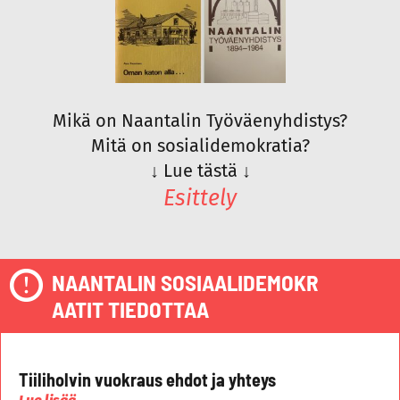
Mikä on Naantalin Työväenyhdistys?
Mitä on sosialidemokratia?
↓
Lue tästä
↓
Esittely
NAANTALIN SOSIAALIDEMOKR
AATIT TIEDOTTAA
Tiiliholvin vuokraus ehdot ja yhteys