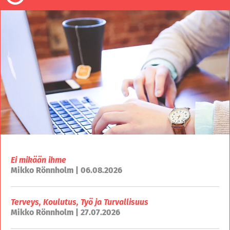
Ei mikään ihme
Mikko Rönnholm | 06.08.2026
Terveys, Koulutus, Työ ja Turvallisuus
Mikko Rönnholm | 27.07.2026