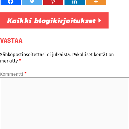
Kaikki blogikirjoitukset
VASTAA
Sähköpostiosoitettasi ei julkaista.
Pakolliset kentät on
merkitty
*
Kommentti
*