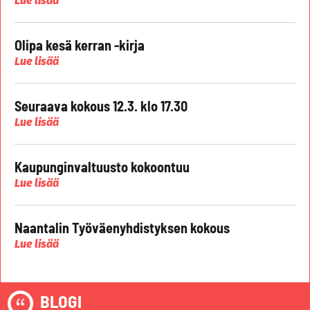
Lue lisää
Olipa kesä kerran -kirja
Lue lisää
Seuraava kokous 12.3. klo 17.30
Lue lisää
Kaupunginvaltuusto kokoontuu
Lue lisää
Naantalin Työväenyhdistyksen kokous
Lue lisää
BLOGI