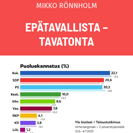
MIKKO RÖNNHOLM
EPÄTAVALLISTA –
TAVATONTA