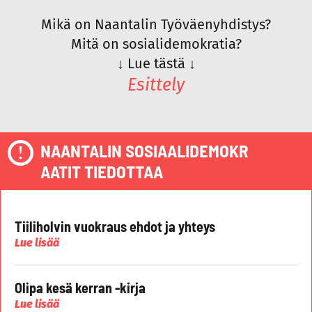
Mikä on Naantalin Työväenyhdistys?
Mitä on sosialidemokratia?
↓
Lue tästä
↓
Esittely
NAANTALIN SOSIAALIDEMOKR
AATIT TIEDOTTAA
Tiiliholvin vuokraus ehdot ja yhteys
Lue lisää
Olipa kesä kerran -kirja
Lue lisää