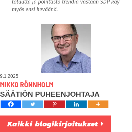
totuutta ja poliittista trendiä vastaan SDP käy
myös ensi keväänä.
9.1.2025
MIKKO RÖNNHOLM
SÄÄTIÖN PUHEENJOHTAJA
Kaikki blogikirjoitukset