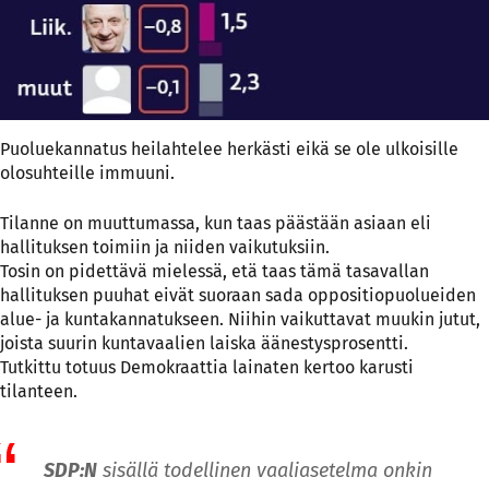
Puoluekannatus heilahtelee herkästi eikä se ole ulkoisille
olosuhteille immuuni.
Tilanne on muuttumassa, kun taas päästään asiaan eli
hallituksen toimiin ja niiden vaikutuksiin.
Tosin on pidettävä mielessä, etä taas tämä tasavallan
hallituksen puuhat eivät suoraan sada oppositiopuolueiden
alue- ja kuntakannatukseen. Niihin vaikuttavat muukin jutut,
joista suurin kuntavaalien laiska äänestysprosentti.
Tutkittu totuus Demokraattia lainaten kertoo karusti
tilanteen.
SDP:N
sisällä todellinen vaaliasetelma onkin