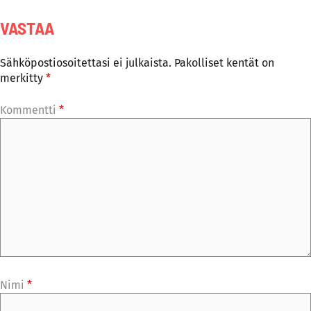
VASTAA
Sähköpostiosoitettasi ei julkaista.
Pakolliset kentät on
merkitty
*
Kommentti
*
Nimi
*