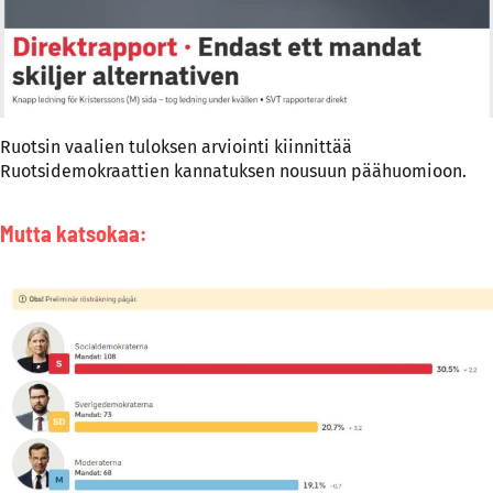
Ruotsin vaalien tuloksen arviointi kiinnittää
Ruotsidemokraattien kannatuksen nousuun päähuomioon.
Mutta katsokaa: