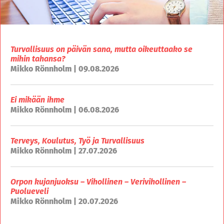
Turvallisuus on päivän sana, mutta oikeuttaako se
mihin tahansa?
Mikko Rönnholm | 09.08.2026
Ei mikään ihme
Mikko Rönnholm | 06.08.2026
Terveys, Koulutus, Työ ja Turvallisuus
Mikko Rönnholm | 27.07.2026
Orpon kujanjuoksu – Vihollinen – Verivihollinen –
Puolueveli
Mikko Rönnholm | 20.07.2026