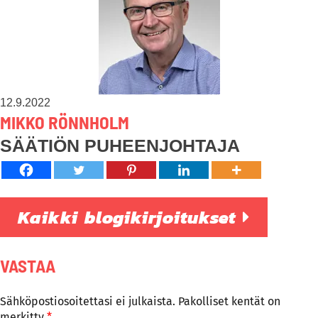
12.9.2022
MIKKO RÖNNHOLM
SÄÄTIÖN PUHEENJOHTAJA
Kaikki blogikirjoitukset
VASTAA
Sähköpostiosoitettasi ei julkaista.
Pakolliset kentät on
merkitty
*