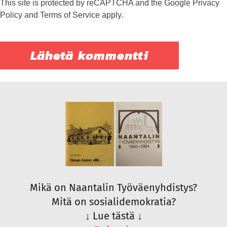
This site is protected by reCAPTCHA and the Google
Privacy
Policy
and
Terms of Service
apply.
Mikä on Naantalin Työväenyhdistys?
Mitä on sosialidemokratia?
↓
Lue tästä
↓