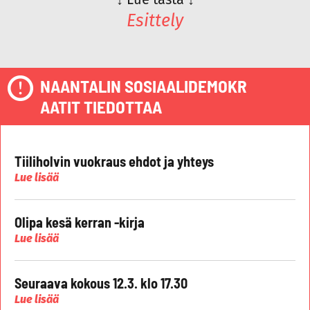
Esittely
NAANTALIN SOSIAALIDEMOKR
AATIT TIEDOTTAA
Tiiliholvin vuokraus ehdot ja yhteys
Lue lisää
Olipa kesä kerran -kirja
Lue lisää
Seuraava kokous 12.3. klo 17.30
Lue lisää