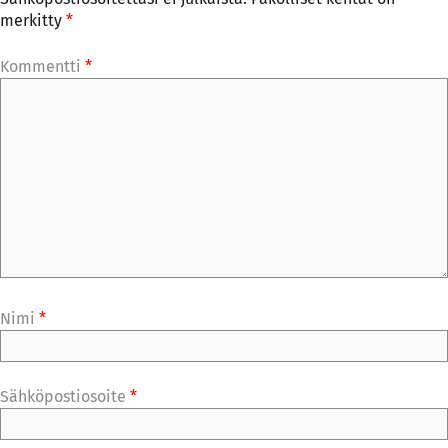
merkitty
*
Kommentti
*
Nimi
*
Sähköpostiosoite
*