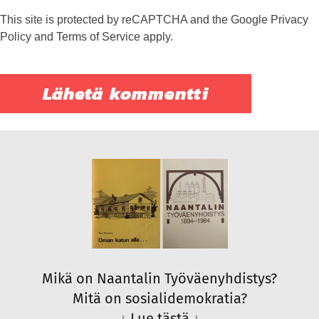
This site is protected by reCAPTCHA and the Google
Privacy
Policy
and
Terms of Service
apply.
Mikä on Naantalin Työväenyhdistys?
Mitä on sosialidemokratia?
↓
Lue tästä
↓