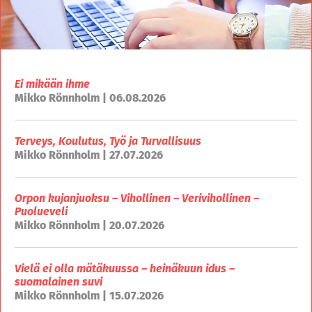
Ei mikään ihme
Mikko Rönnholm | 06.08.2026
Terveys, Koulutus, Työ ja Turvallisuus
Mikko Rönnholm | 27.07.2026
Orpon kujanjuoksu – Vihollinen – Verivihollinen –
Puolueveli
Mikko Rönnholm | 20.07.2026
Vielä ei olla mätäkuussa – heinäkuun idus –
suomalainen suvi
Mikko Rönnholm | 15.07.2026