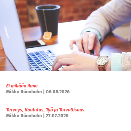
Ei mikään ihme
Mikko Rönnholm | 06.08.2026
Terveys, Koulutus, Työ ja Turvallisuus
Mikko Rönnholm | 27.07.2026