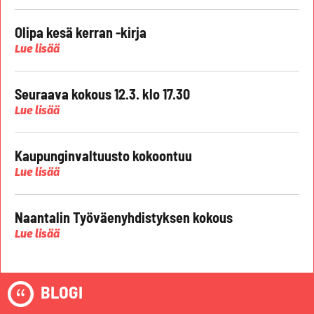
Olipa kesä kerran -kirja
Lue lisää
Seuraava kokous 12.3. klo 17.30
Lue lisää
Kaupunginvaltuusto kokoontuu
Lue lisää
Naantalin Työväenyhdistyksen kokous
Lue lisää
BLOGI