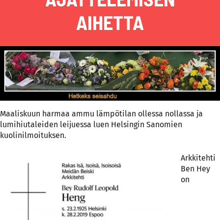
AIHETTA
Maaliskuun harmaa ammu lämpötilan ollessa nollassa ja
lumihiutaleiden leijuessa luen Helsingin Sanomien
kuolinilmoituksen.
Arkkitehti
Ben Hey
on