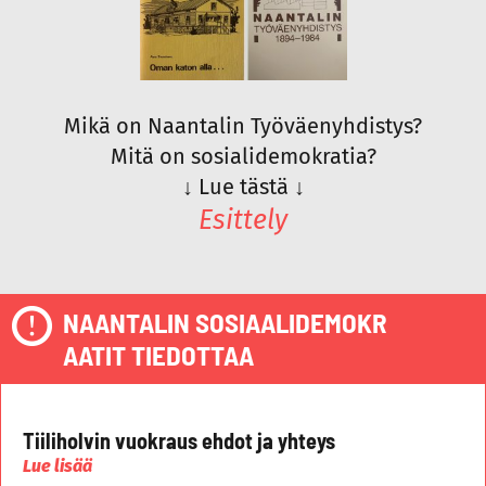
Mikä on Naantalin Työväenyhdistys?
Mitä on sosialidemokratia?
↓
Lue tästä
↓
Esittely
NAANTALIN SOSIAALIDEMOKR
AATIT TIEDOTTAA
Tiiliholvin vuokraus ehdot ja yhteys
Lue lisää