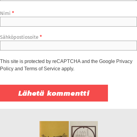
Nimi
*
Sähköpostiosoite
*
This site is protected by reCAPTCHA and the Google
Privacy
Policy
and
Terms of Service
apply.