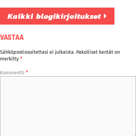
Kaikki blogikirjoitukset
VASTAA
Sähköpostiosoitettasi ei julkaista.
Pakolliset kentät on
merkitty
*
Kommentti
*