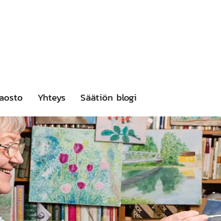
aosto
Yhteys
Säätiön blogi