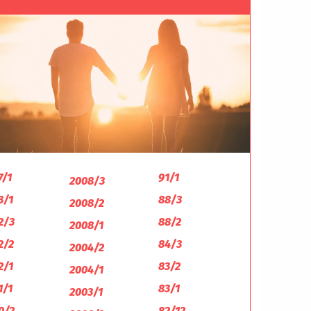
7/1
91/1
2008/3
3/1
88/3
2008/2
2/3
88/2
2008/1
2/2
84/3
2004/2
2/1
83/2
2004/1
1/1
83/1
2003/1
0/2
82/12