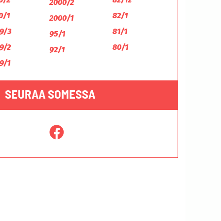
2000/2
0/1
82/1
2000/1
9/3
81/1
95/1
9/2
80/1
92/1
9/1
SEURAA SOMESSA