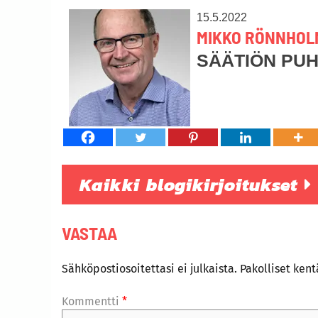
15.5.2022
MIKKO RÖNNHOL
SÄÄTIÖN PU
Kaikki blogikirjoitukset
VASTAA
Sähköpostiosoitettasi ei julkaista.
Pakolliset ken
Kommentti
*