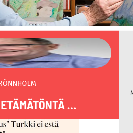
 RÖNNHOLM
IETÄMÄTÖNTÄ …