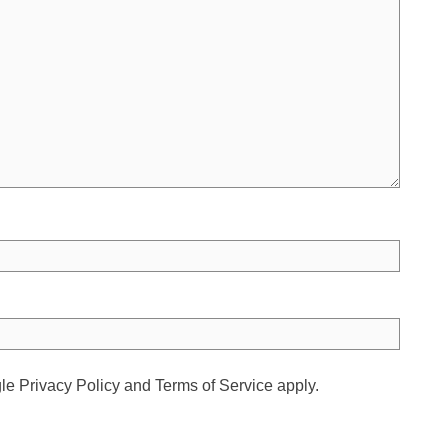
gle
Privacy Policy
and
Terms of Service
apply.