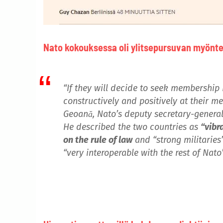
Nato kokouksessa oli ylitsepursuvan myönt
“If they will decide to seek membership I
constructively and positively at their me
Geoană, Nato’s deputy secretary-general
He described the two countries as
“vibr
on the rule of law
and “strong militaries
“very interoperable with the rest of Nato”