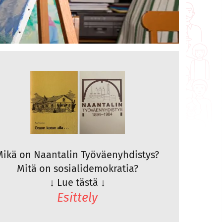
Mikä on Naantalin Työväenyhdistys?
Mitä on sosialidemokratia?
↓
Lue tästä
↓
Esittely