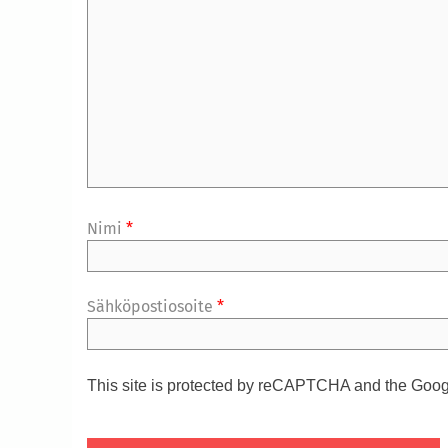
Nimi
*
Sähköpostiosoite
*
This site is protected by reCAPTCHA and the Goo