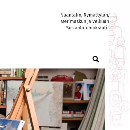
Naantalin, Rymättylän,
Merimaskun ja Velkuan
Sosiaalidemokraatit