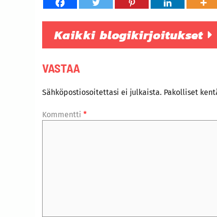
Kaikki blogikirjoitukset
VASTAA
Sähköpostiosoitettasi ei julkaista.
Pakolliset ken
Kommentti
*