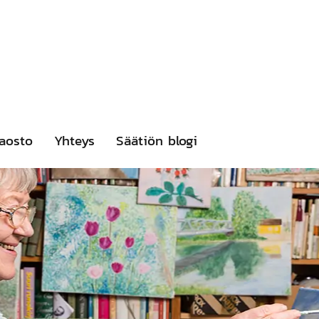
aosto
Yhteys
Säätiön blogi