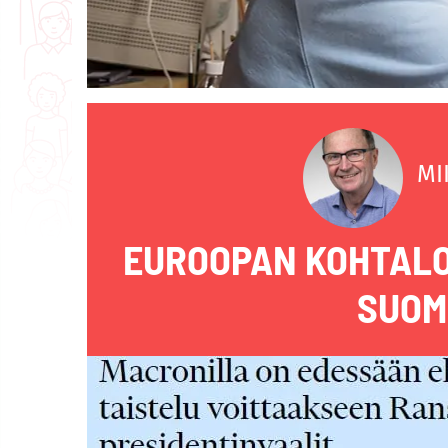
MI
EUROOPAN KOHTALO
SUOM