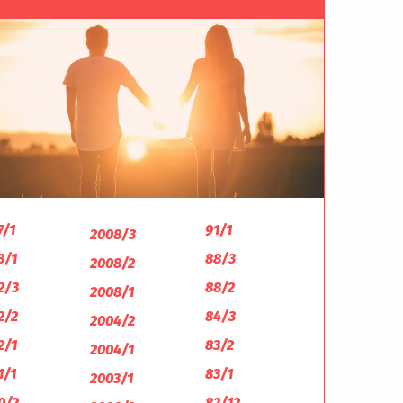
7/1
91/1
2008/3
3/1
88/3
2008/2
2/3
88/2
2008/1
2/2
84/3
2004/2
2/1
83/2
2004/1
1/1
83/1
2003/1
0/2
82/12