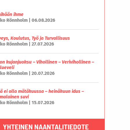
mikään ihme
ko Rönnholm | 06.08.2026
veys, Koulutus, Työ ja Turvallisuus
ko Rönnholm | 27.07.2026
on kujanjuoksu – Vihollinen – Verivihollinen –
lueveli
ko Rönnholm | 20.07.2026
lä ei olla mätäkuussa – heinäkuun idus –
malainen suvi
ko Rönnholm | 15.07.2026
YHTEINEN NAANTALITIEDOTE