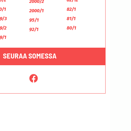
2000/2
0/1
82/1
2000/1
9/3
81/1
95/1
9/2
80/1
92/1
9/1
SEURAA SOMESSA