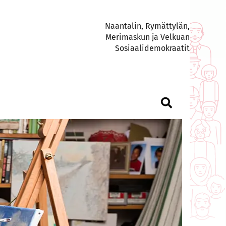
Naantalin, Rymättylän,
Merimaskun ja Velkuan
Sosiaalidemokraatit