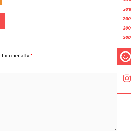
201
200
200
200
tät on merkitty
*