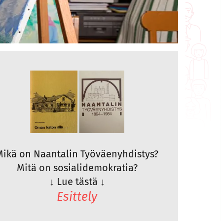
Mikä on Naantalin Työväenyhdistys?
Mitä on sosialidemokratia?
↓
Lue tästä
↓
Esittely