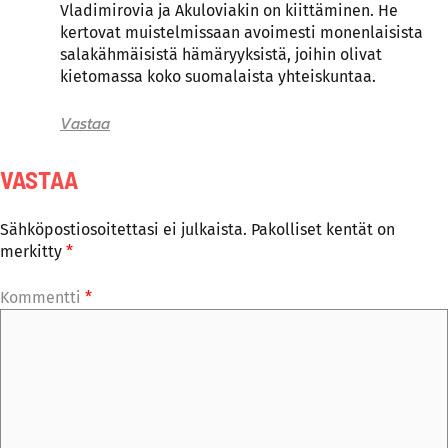
Vladimirovia ja Akuloviakin on kiittäminen. He
kertovat muistelmissaan avoimesti monenlaisista
salakähmäisistä hämäryyksistä, joihin olivat
kietomassa koko suomalaista yhteiskuntaa.
Vastaa
VASTAA
Sähköpostiosoitettasi ei julkaista.
Pakolliset kentät on
merkitty
*
Kommentti
*