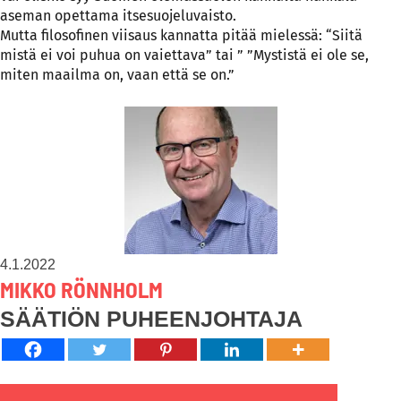
aseman opettama itsesuojeluvaisto.
Mutta filosofinen viisaus kannatta pitää mielessä: “Siitä
mistä ei voi puhua on vaiettava” tai ” ”Mystistä ei ole se,
miten maailma on, vaan että se on.”
4.1.2022
MIKKO RÖNNHOLM
SÄÄTIÖN PUHEENJOHTAJA