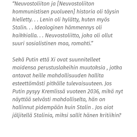
“Neuvostoliiton ja [Neuvostoliiton
kommunistisen puolueen] historia oli täysin
kielletty. . . Lenin oli hylätty, kuten myös
Stalin. . . Ideologinen hämmennys oli
kaikkialla. . . Neuvostoliitto, joka oli ollut
suuri sosialistinen maa, romahti.”
Sekä Putin että Xi ovat suunnitelleet
maidensa perustuslakeihin muutoksia , jotka
antavat heille mahdollisuuden hallita
esteettömästi pitkälle tulevaisuuteen. Jos
Putin pysyy Kremlissä vuoteen 2036, mikä nyt
näyttää selvästi mahdolliselta, hän on
hallinnut pidempään kuin Stalin . Jos aiot
jäljitellä Stalinia, miksi sallit hänen kritiikin?