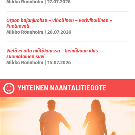
Mikko Rönnholm | 27.07.2026
Orpon kujanjuoksu – Vihollinen – Verivihollinen –
Puolueveli
Mikko Rönnholm | 20.07.2026
Vielä ei olla mätäkuussa – heinäkuun idus –
suomalainen suvi
Mikko Rönnholm | 15.07.2026
YHTEINEN NAANTALITIEDOTE