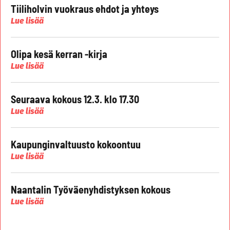
Tiiliholvin vuokraus ehdot ja yhteys
Lue lisää
Olipa kesä kerran -kirja
Lue lisää
Seuraava kokous 12.3. klo 17.30
Lue lisää
Kaupunginvaltuusto kokoontuu
Lue lisää
Naantalin Työväenyhdistyksen kokous
Lue lisää