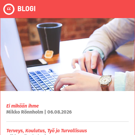
BLOGI
Ei mikään ihme
Mikko Rönnholm | 06.08.2026
Terveys, Koulutus, Työ ja Turvallisuus