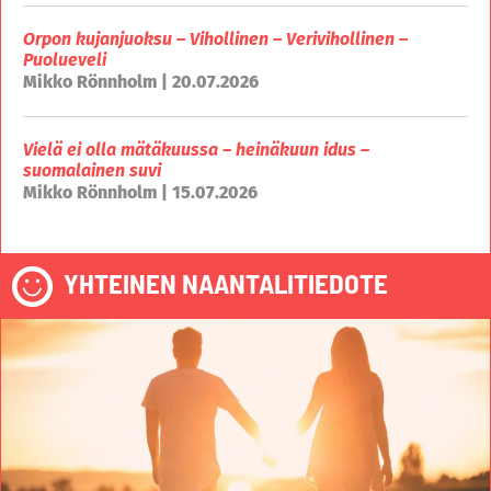
Orpon kujanjuoksu – Vihollinen – Verivihollinen –
Puolueveli
Mikko Rönnholm | 20.07.2026
Vielä ei olla mätäkuussa – heinäkuun idus –
suomalainen suvi
Mikko Rönnholm | 15.07.2026
YHTEINEN NAANTALITIEDOTE