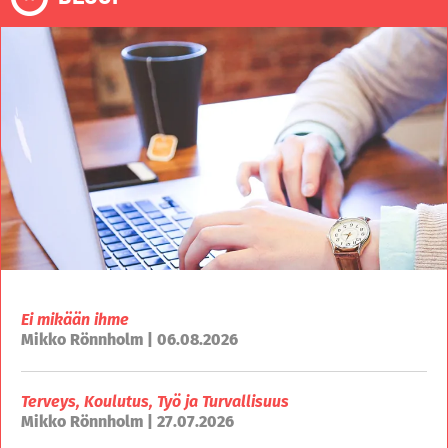
Ei mikään ihme
Mikko Rönnholm | 06.08.2026
Terveys, Koulutus, Työ ja Turvallisuus
Mikko Rönnholm | 27.07.2026