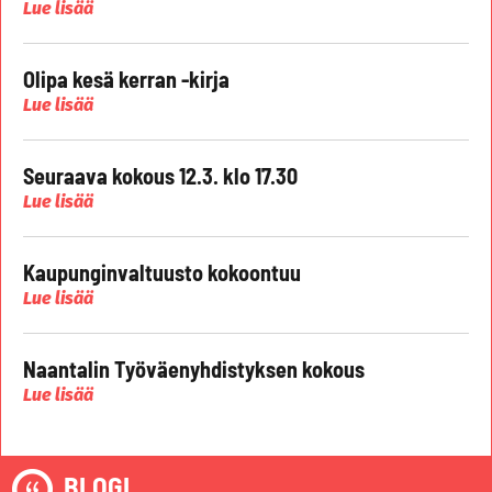
Lue lisää
Olipa kesä kerran -kirja
Lue lisää
Seuraava kokous 12.3. klo 17.30
Lue lisää
Kaupunginvaltuusto kokoontuu
Lue lisää
Naantalin Työväenyhdistyksen kokous
Lue lisää
BLOGI