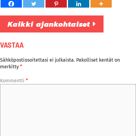
Kaikki ajankohtaiset
VASTAA
Sähköpostiosoitettasi ei julkaista.
Pakolliset kentät on
merkitty
*
Kommentti
*