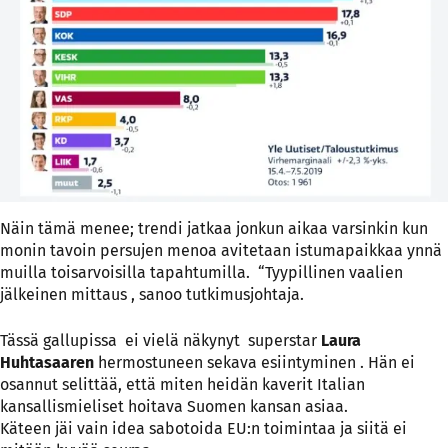
Näin tämä menee; trendi jatkaa jonkun aikaa varsinkin kun
monin tavoin persujen menoa avitetaan istumapaikkaa ynnä
muilla toisarvoisilla tapahtumilla. “Tyypillinen vaalien
jälkeinen mittaus , sanoo tutkimusjohtaja.
Tässä gallupissa ei vielä näkynyt superstar
Laura
Huhtasaaren
hermostuneen sekava esiintyminen . Hän ei
osannut selittää, että miten heidän kaverit Italian
kansallismieliset hoitava Suomen kansan asiaa.
Käteen jäi vain idea sabotoida EU:n toimintaa ja siitä ei