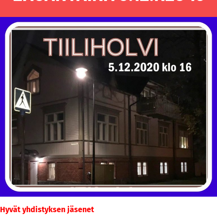
Hyvät yhdistyksen jäsenet