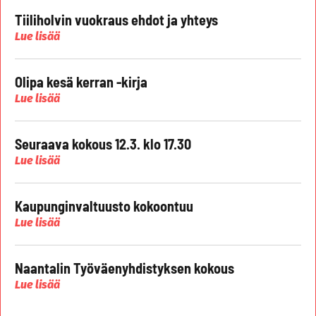
Tiiliholvin vuokraus ehdot ja yhteys
Lue lisää
Olipa kesä kerran -kirja
Lue lisää
Seuraava kokous 12.3. klo 17.30
Lue lisää
Kaupunginvaltuusto kokoontuu
Lue lisää
Naantalin Työväenyhdistyksen kokous
Lue lisää