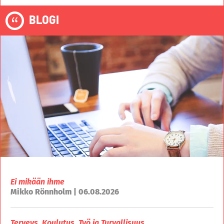
BLOGI
Ei mikään ihme
Mikko Rönnholm | 06.08.2026
Terveys, Koulutus, Työ ja Turvallisuus